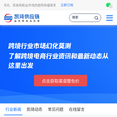
立即订阅
流资讯、贸易和航运市场的趋势和最新事件，让您掌握各种情报，作出更明智的供应链
跨境行业市场幻化莫测
了解跨境电商行业资讯和最新动态从
这里出发
点击获取渠道整包价
行业新闻
凯琦动态
常见问题
在线留言