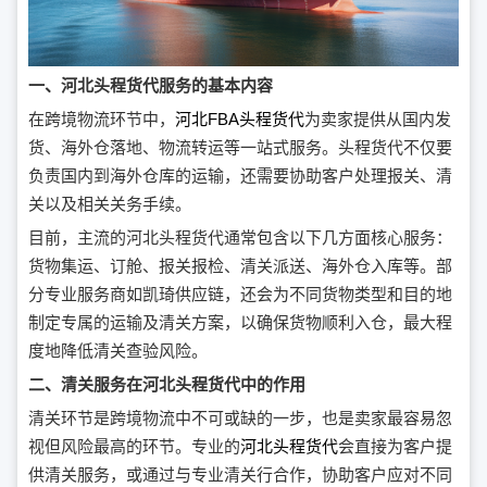
一、河北头程货代服务的基本内容
在跨境物流环节中，
河北FBA头程货代
为卖家提供从国内发
货、海外仓落地、物流转运等一站式服务。头程货代不仅要
负责国内到海外仓库的运输，还需要协助客户处理报关、清
关以及相关关务手续。
目前，主流的河北头程货代通常包含以下几方面核心服务：
货物集运、订舱、报关报检、清关派送、海外仓入库等。部
分专业服务商如凯琦供应链，还会为不同货物类型和目的地
制定专属的运输及清关方案，以确保货物顺利入仓，最大程
度地降低清关查验风险。
二、清关服务在河北头程货代中的作用
清关环节是跨境物流中不可或缺的一步，也是卖家最容易忽
视但风险最高的环节。专业的
河北头程货代
会直接为客户提
供清关服务，或通过与专业清关行合作，协助客户应对不同