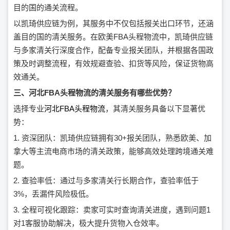
目的国的通关流程。
以凯琦供应链为例，其服务中不仅包括报关出口环节，还涵
盖目的国的清关服务。在欧美FBA头程物流中，凯琦供应链
与多家清关行深度合作，配备专业报关团队，并根据各国政
策及时调整流程，有效规避查验、扣货等风险，保证货物高
效通关。
三、河北FBA头程物流的清关服务有哪些优势？
选择专业
河北FBA头程物流
，其清关服务具备以下显著优
势：
1. 资深团队：凯琦供应链拥有30+报关团队，熟悉欧美、加
拿大等主流电商市场的清关政策，能够高效处理跨境通关难
题。
2. 查验率低：通过与多家清关行长期合作，查验率低于
3%，丢漏件风险极低。
3. 全程可视化跟踪：卖家可实时查询清关进度，遇到问题1
对1客服协助解决，极大提升货物入仓效率。