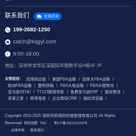
联系我们
在线咨询
199-2682-1250
catch@kqgyl.com
9:00-18:00
地址：深圳市龙华区深国际华南数字谷H栋6F-7F
友情链接：
凯琦供应链
美国FBA运输
加拿大FBA运输
欧洲FBA运输
整柜拼箱
FBA头程运输
FBA头程物流
亚马逊SEND
TT123跨境导航
免费亚马逊ERP
国际物流
卖家之家
跨境电商
企业微信CRM
指纹浏览器
Copyright 2015-2025 深圳市凯琦供应链管理有限公司.All Rights
Reserved
网站地图
TAG
粤ICP备2022125200号
法律声明
联系我们