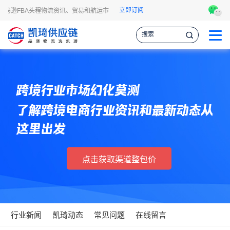
立即订阅
亚马逊FBA头程物流资讯、贸易和航运市场的趋势和最新事件，让您掌握各种情报，
跨境行业市场幻化莫测
了解跨境电商行业资讯和最新动态从
这里出发
点击获取渠道整包价
行业新闻
凯琦动态
常见问题
在线留言