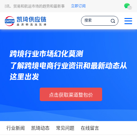
立即订阅
物流资讯、贸易和航运市场的趋势和最新事件，让您掌握各种情报，作出更明智的供应
跨境行业市场幻化莫测
了解跨境电商行业资讯和最新动态从
这里出发
点击获取渠道整包价
行业新闻
凯琦动态
常见问题
在线留言