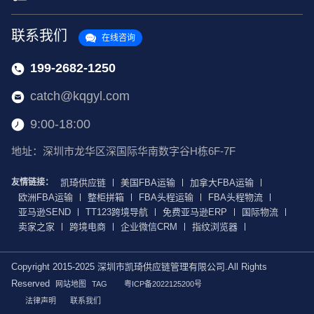
联系我们
在线咨询
199-2682-1250
catch@kqgyl.com
9:00-18:00
地址：深圳市龙华区深国际华南数字谷H栋6F-7F
友情链接：
凯琦供应链
美国FBA运输
加拿大FBA运输
欧洲FBA运输
整柜拼箱
FBA头程运输
FBA头程物流
亚马逊SEND
TT123跨境导航
免费亚马逊ERP
国际物流
卖家之家
跨境电商
企业微信CRM
指纹浏览器
Copyright 2015-2025 深圳市凯琦供应链管理有限公司.All Rights
Reserved
网站地图
TAG
粤ICP备2022125200号
法律声明
联系我们