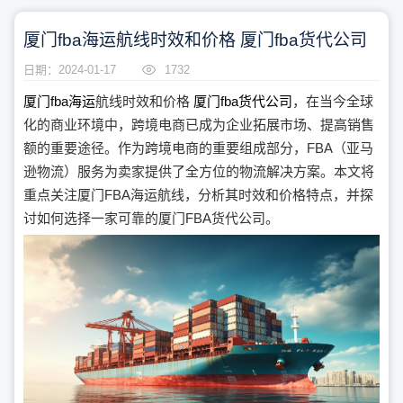
厦门fba海运航线时效和价格 厦门fba货代公司
日期：2024-01-17
1732
厦门fba海运
航线时效和价格
厦门fba货代公司
，在当今全球
化的商业环境中，跨境电商已成为企业拓展市场、提高销售
额的重要途径。作为跨境电商的重要组成部分，FBA（亚马
逊物流）服务为卖家提供了全方位的物流解决方案。本文将
重点关注厦门FBA海运航线，分析其时效和价格特点，并探
讨如何选择一家可靠的厦门FBA货代公司。