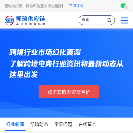
立即订阅
A头程物流资讯、贸易和航运市场的趋势和最新事件，让您掌握各种情报，作出更明智
跨境行业市场幻化莫测
了解跨境电商行业资讯和最新动态从
这里出发
点击获取渠道整包价
行业新闻
凯琦动态
常见问题
在线留言