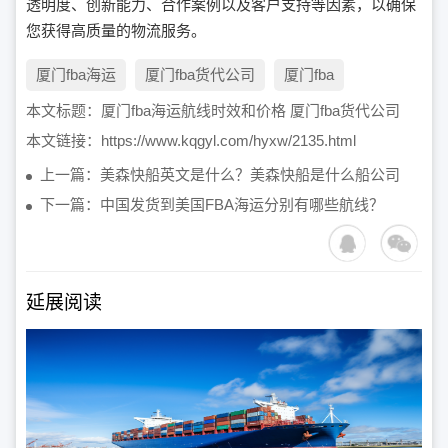
透明度、创新能力、合作案例以及客户支持等因素，以确保
您获得高质量的物流服务。
厦门fba海运
厦门fba货代公司
厦门fba
本文标题：
厦门fba海运航线时效和价格 厦门fba货代公司
本文链接：
https://www.kqgyl.com/hyxw/2135.html
上一篇：美森快船英文是什么？美森快船是什么船公司
下一篇：中国发货到美国FBA海运分别有哪些航线？
延展阅读