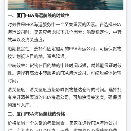
一、
厦门FBA
海运航线的时效性
时效性是FBA海运服务中一个至关重要的因素。在选择FBA
海运公司时，卖家应考虑以下几个因素：船期稳定性、中转
效率以及清关速度。
船期稳定性：选择有固定船期的FBA海运公司，可确保货物
按计划抵达目的地，避免延误。
中转效率：货物在目的地的中转时间越短，就越能保证时效
性。选择有高效中转服务的FBA海运公司，可缩短整体运输
时间。
清关速度：清关速度直接影响货物抵达仓库的时间。选择拥
有良好清关渠道的FBA海运公司，可加快清关速度，确保货
物准时入库。
二、厦门FBA海运航线的价格
价格是另一个关键的考量因素。卖家在选择FBA海运公司
时，应考虑以下几个因素：运费、附加费以及增值服务费