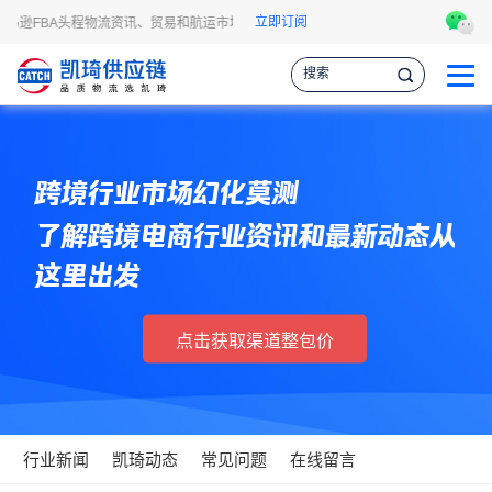
立即订阅
亚马逊FBA头程物流资讯、贸易和航运市场的趋势和最新事件，让您掌握各种情报，
跨境行业市场幻化莫测
了解跨境电商行业资讯和最新动态从
这里出发
点击获取渠道整包价
行业新闻
凯琦动态
常见问题
在线留言