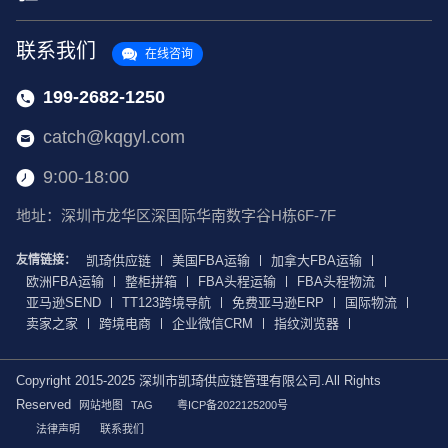
联系我们
在线咨询
199-2682-1250
catch@kqgyl.com
9:00-18:00
地址：深圳市龙华区深国际华南数字谷H栋6F-7F
友情链接：
凯琦供应链
美国FBA运输
加拿大FBA运输
欧洲FBA运输
整柜拼箱
FBA头程运输
FBA头程物流
亚马逊SEND
TT123跨境导航
免费亚马逊ERP
国际物流
卖家之家
跨境电商
企业微信CRM
指纹浏览器
Copyright 2015-2025 深圳市凯琦供应链管理有限公司.All Rights
Reserved
网站地图
TAG
粤ICP备2022125200号
法律声明
联系我们