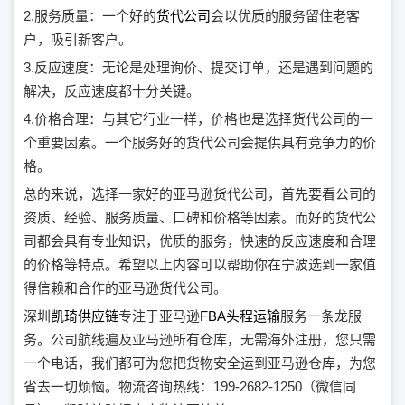
2.服务质量：一个好的
货代公司
会以优质的服务留住老客
户，吸引新客户。
3.反应速度：无论是处理询价、提交订单，还是遇到问题的
解决，反应速度都十分关键。
4.价格合理：与其它行业一样，价格也是选择货代公司的一
个重要因素。一个服务好的货代公司会提供具有竞争力的价
格。
总的来说，选择一家好的亚马逊货代公司，首先要看公司的
资质、经验、服务质量、口碑和价格等因素。而好的货代公
司都会具有专业知识，优质的服务，快速的反应速度和合理
的价格等特点。希望以上内容可以帮助你在宁波选到一家值
得信赖和合作的亚马逊货代公司。
深圳
凯琦供应链
专注于亚马逊
FBA头程运输
服务一条龙服
务。公司航线遍及亚马逊所有仓库，无需海外注册，您只需
一个电话，我们都可为您把货物安全运到亚马逊仓库，为您
省去一切烦恼。物流咨询热线：199-2682-1250（微信同