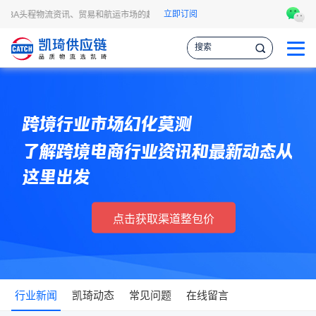
立即订阅
FBA头程物流资讯、贸易和航运市场的趋势和最新事件，让您掌握各种情报，作出更
跨境行业市场幻化莫测
了解跨境电商行业资讯和最新动态从
这里出发
点击获取渠道整包价
行业新闻
凯琦动态
常见问题
在线留言