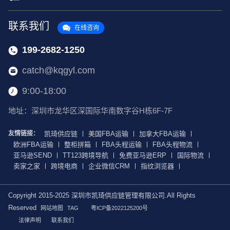
联系我们
在线咨询
199-2682-1250
catch@kqgyl.com
9:00-18:00
地址：深圳市龙华区深国际华南数字谷H栋6F-7F
友情链接：
凯琦供应链
美国FBA运输
加拿大FBA运输
欧洲FBA运输
整柜拼箱
FBA头程运输
FBA头程物流
亚马逊SEND
TT123跨境导航
免费亚马逊ERP
国际物流
卖家之家
跨境电商
企业微信CRM
指纹浏览器
Copyright 2015-2025 深圳市凯琦供应链管理有限公司.All Rights
Reserved
网站地图
TAG
粤ICP备2022125200号
法律声明
联系我们