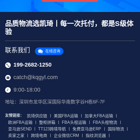
品质物流选凯琦丨每一次托付，都是S级体
验
联系我们
在线咨询
199-2682-1250
catch@kqgyl.com
9:00-18:00
地址：深圳市龙华区深国际华南数字谷H栋6F-7F
友情链接：
凯琦供应链
美国FBA运输
加拿大FBA运输
欧洲FBA运输
整柜拼箱
FBA头程运输
FBA头程物流
亚马逊SEND
TT123跨境导航
免费亚马逊ERP
国际物流
卖家之家
跨境电商
企业微信CRM
指纹浏览器