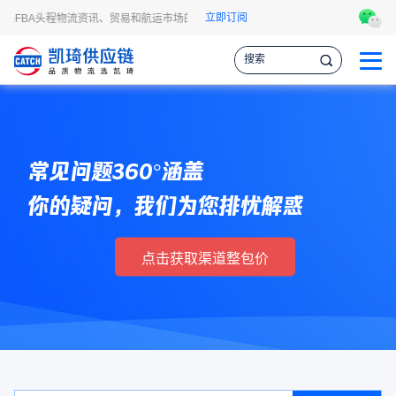
立即订阅
逊FBA头程物流资讯、贸易和航运市场的趋势和最新事件，让您掌握各种情报，作出
常见问题360°涵盖
你的疑问，我们为您排忧解惑
点击获取渠道整包价