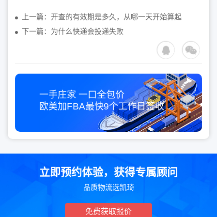
上一篇：开查的有效期是多久，从哪一天开始算起
下一篇：为什么快递会投递失败
一手庄家 一口全包价
欧美加FBA最快
9个工作日
签收
立即预约体验，获得专属顾问
品质物流选凯琦
免费获取报价