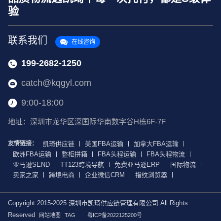
验
联系我们
在线咨询
199-2682-1250
catch@kqgyl.com
9:00-18:00
地址：深圳市龙华区深国际华南数字谷H栋6F-7F
友情链接：
凯琦供应链
美国FBA运输
加拿大FBA运输
欧洲FBA运输
整柜拼箱
FBA头程运输
FBA头程物流
亚马逊SEND
TT123跨境导航
免费亚马逊ERP
国际物流
卖家之家
跨境电商
企业微信CRM
指纹浏览器
Copyright 2015-2025 深圳市凯琦供应链管理有限公司.All Rights
Reserved
网站地图
TAG
粤ICP备2022125200号