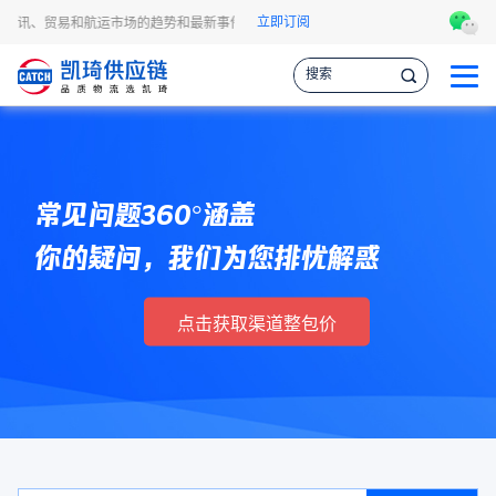
立即订阅
流资讯、贸易和航运市场的趋势和最新事件，让您掌握各种情报，作出更明智的供应链
常见问题360°涵盖
你的疑问，我们为您排忧解惑
点击获取渠道整包价