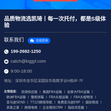
品质物流选凯琦丨每一次托付，都是S级体
验
联系我们
在线咨询
199-2682-1250
catch@kqgyl.com
9:00-18:00
地址：深圳市龙华区深国际华南数字谷H栋6F-7F
友情链接：
凯琦供应链
美国FBA运输
加拿大FBA运输
欧洲FBA运输
整柜拼箱
FBA头程运输
FBA头程物流
亚马逊SEND
TT123跨境导航
免费亚马逊ERP
国际物流
卖家之家
跨境电商
企业微信CRM
指纹浏览器