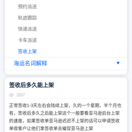
预约派送
轨迹跟踪
快递派送
卡车派送
签收上架
海运名词解释
签收后多久能上架
2557
正常签收1-3天左右会陆续上架，久的一个星期，半个月也
有，签收后多久之后能上架这个一般要看亚马逊后台上架
的速度，如果签收单亚马逊迟迟不上架的话可以申请签收
单收客户让他们拿签收单去催促亚马逊上架