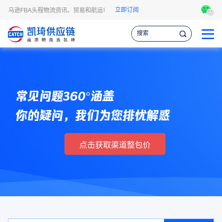
立即订阅
亚马逊FBA头程物流资讯、贸易和航运市场的趋势和最新事件，让您掌握各种情报，
常见问题360°涵盖
你的疑问，我们为您排忧解惑
点击获取渠道整包价