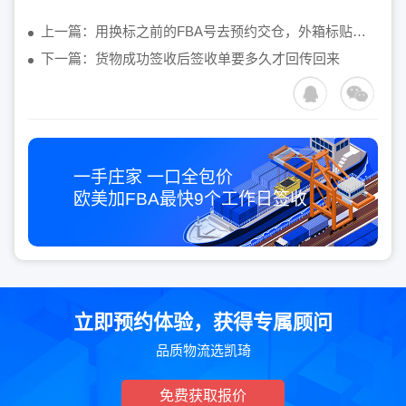
上一篇：用换标之前的FBA号去预约交仓，外箱标贴的新的FBA货件会上架吗
下一篇：货物成功签收后签收单要多久才回传回来
一手庄家 一口全包价
欧美加FBA最快
9个工作日
签收
立即预约体验，获得专属顾问
品质物流选凯琦
免费获取报价