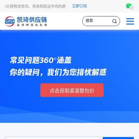
立即订阅
FBA头程物流资讯、贸易和航运市场的趋势和最新事件，让您掌握各种情报，作出更
常见问题360°涵盖
你的疑问，我们为您排忧解惑
点击获取渠道整包价