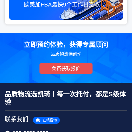
欧美加FBA最快
9个工作日
签收
立即预约体验，获得专属顾问
品质物流选凯琦
免费获取报价
品质物流选凯琦丨每一次托付，都是S级体
验
联系我们
在线咨询