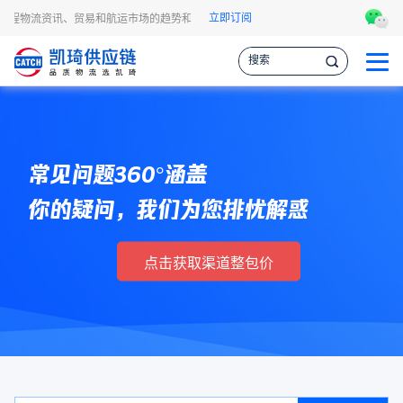
立即订阅
A头程物流资讯、贸易和航运市场的趋势和最新事件，让您掌握各种情报，作出更明智
常见问题360°涵盖
你的疑问，我们为您排忧解惑
点击获取渠道整包价