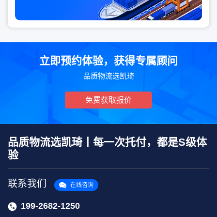
立即预约体验，获得专属顾问
品质物流选凯琦
免费获取报价
品质物流选凯琦丨每一次托付，都是S级体
验
联系我们
在线咨询
199-2682-1250