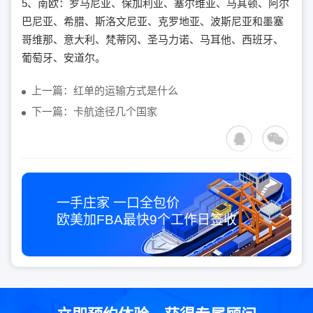
5、南欧：罗马尼亚、保加利亚、塞尔维亚、马其顿、阿尔
巴尼亚、希腊、斯洛文尼亚、克罗地亚、波斯尼亚和墨塞
哥维那、意大利、梵蒂冈、圣马力诺、马耳他、西班牙、
葡萄牙、安道尔。
上一篇：红单的运输方式是什么
下一篇：卡航途径几个国家
一手庄家 一口全包价
欧美加FBA最快
9个工作日
签收