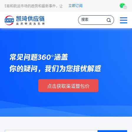
立即订阅
讯、贸易和航运市场的趋势和最新事件，让您掌握各种情报，作出更明智的供应链决策
常见问题360°涵盖
你的疑问，我们为您排忧解惑
点击获取渠道整包价