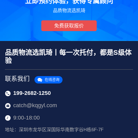
立即预约体验，获得专属顾问
品质物流选凯琦
免费获取报价
品质物流选凯琦丨每一次托付，都是S级体
验
联系我们
在线咨询
199-2682-1250
catch@kqgyl.com
9:00-18:00
地址：深圳市龙华区深国际华南数字谷H栋6F-7F