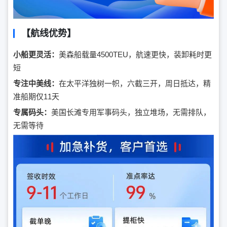
【航线优势】
小船更灵活：
美森船载量4500TEU，航速更快，装卸耗时更
短
专注中美线：
在太平洋独树一帜，六截三开，周日抵达，精
准船期仅11天
专属码头：
美国长滩专用军事码头，独立堆场，无需排队，
无需等待