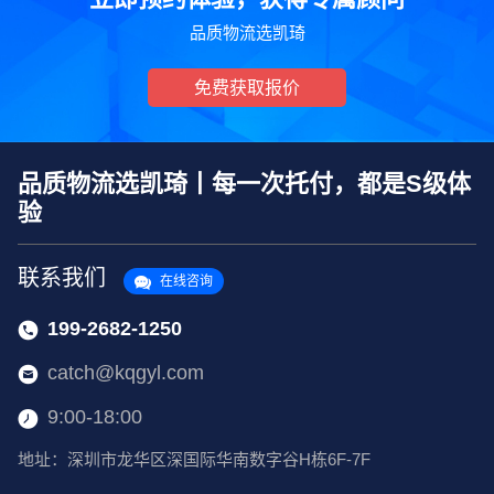
品质物流选凯琦
免费获取报价
品质物流选凯琦丨每一次托付，都是S级体
验
联系我们
在线咨询
199-2682-1250
catch@kqgyl.com
9:00-18:00
地址：深圳市龙华区深国际华南数字谷H栋6F-7F