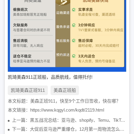
凯琦美森911正班船，品质航线，值得托付!
凯琦美森正班911
美森正班船
本文标题：
美森正班911，快至9个工作日签收，快在哪？
本文链接：
https://www.kqgyl.com/kqdt/2119.html
上一篇：​黑五战况总结：亚马逊、shopify、Temu、TikTok卖家谁在赚？
下一篇：大促后亚马逊严重爆仓，12月第一周物流怎么发？