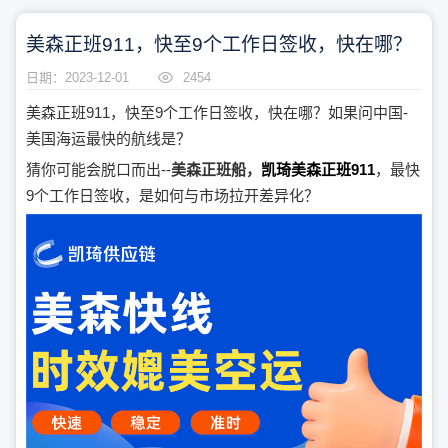
美森正班911，快至9个工作日签收，快在哪？
日期：2023-12-01
2454
美森正班911，快至9个工作日签收，快在哪？如果问中国-
美国海运最快的航线是？
猜你可能会脱口而出--
美森正班船，
凯琦美森正班911
，最快
9个工作日签收，是如何与市场拉开差异化？