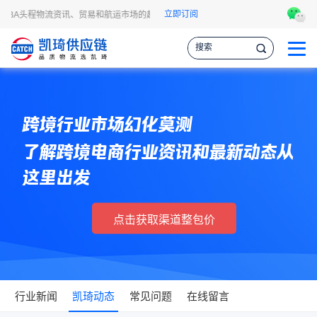
立即订阅
FBA头程物流资讯、贸易和航运市场的趋势和最新事件，让您掌握各种情报，作出更
跨境行业市场幻化莫测
了解跨境电商行业资讯和最新动态从
这里出发
点击获取渠道整包价
行业新闻
凯琦动态
常见问题
在线留言