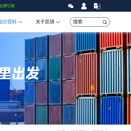
于全球经济、亚马逊FBA头程物流资讯、贸易和航运市场的趋势和最新
立即订阅
知识百科
关于凯琦
里出发