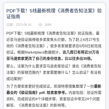
PDF下载！5线最新梳理《消费者告知法案》验
证指南
日期：2023-06-16
1684
PDF下载！5线最新梳理《消费者告知法案》验证指南，最
近亚马逊验证搞得很多卖家焦头烂额，为了赶上6月27号生
效的《消费者告知法案》，很多卖家被要求在6月8日前完成
验证。根据Marketplace数据统计，
这几周已有将近10万名
亚马逊卖家更改了自己的身份信息，比以往多出30倍。
那么，法案为什么要求亚马逊卖家验证？谁在《消费者告知
法案》的管辖范围内？卖家需要做什么？怎么验证？有没有
成功案例？
为了方便卖家更好完成验证，凯琦特意搜集整理了一份
最新
最全的《验证指南》pdf. 给卖家参考。
内容包括：验证所需
资料、完成验证的4个详细步骤、卖家验证中常见24个问题
解答、《消费者告知法案》的影响等。