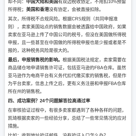
却不同：
中国大陆和美国
有双边税收协定，不用扣10%预留
所得税；
美国和香港
没有协定，会被直接扣除。
其次，所得税不合规风险。根据CRS规则（共同申报准
则），卖家美国站点的销售数据会被透露给中国政府，如果
卖家在亚马逊上传了中国公司的税号，但没在美国做所得税
申报，且一些甚至在中国做的所得税申报也是少报或者是不
报的，这种税务风险是很大的。
最后，申报销售税的影响。
根据美国税法规定，卖家需要在
商品储仓地申请销售许可证，包括亚马逊的FBA仓库。虽然
亚马逊作为电商平台有义务代扣代缴买家的销售税，但是作
为平台卖家，信息上传之后，更有义务注册和申报FBA仓库
所在州的销售税。
四、成功案例？24个问题解答拉高通过率
在审核验证过程中，有很多卖家都遇到了各种各样的问题，
凯琦根据卖家的一些经验分享，总结了一些常见情况的应对
措施。
比如：收到地址验证邮件，没有验证入口怎么办？