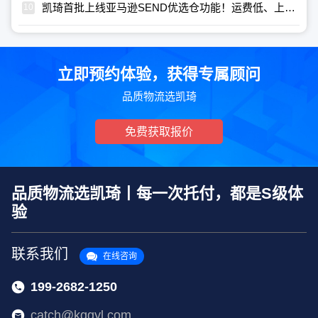
凯琦首批上线亚马逊SEND优选仓功能！运费低、上架快、管理更便捷！
立即预约体验，获得专属顾问
品质物流选凯琦
免费获取报价
品质物流选凯琦丨每一次托付，都是S级体
验
联系我们
在线咨询
199-2682-1250
catch@kqgyl.com