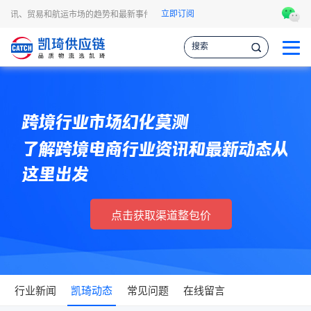
立即订阅
资讯、贸易和航运市场的趋势和最新事件，让您掌握各种情报，作出更明智的供应链决
跨境行业市场幻化莫测
了解跨境电商行业资讯和最新动态从
这里出发
点击获取渠道整包价
行业新闻
凯琦动态
常见问题
在线留言