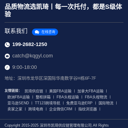
品质物流选凯琦丨每一次托付，都是S级体
验
联系我们
在线咨询
199-2682-1250
catch@kqgyl.com
9:00-18:00
地址：深圳市龙华区深国际华南数字谷H栋6F-7F
友情链接：
凯琦供应链
美国FBA运输
加拿大FBA运输
欧洲FBA运输
整柜拼箱
FBA头程运输
FBA头程物流
亚马逊SEND
TT123跨境导航
免费亚马逊ERP
国际物流
卖家之家
跨境电商
企业微信CRM
指纹浏览器
Copyright 2015-2025 深圳市凯琦供应链管理有限公司.All Rights