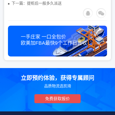
下一篇：提柜后一般多久派送
一手庄家 一口全包价
欧美加FBA最快
9个工作日
签收
立即预约体验，获得专属顾问
品质物流选凯琦
免费获取报价