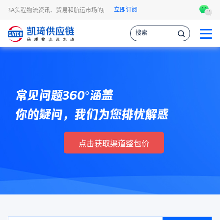
立即订阅
FBA头程物流资讯、贸易和航运市场的趋势和最新事件，让您掌握各种情报，作出更
常见问题360°涵盖
你的疑问，我们为您排忧解惑
点击获取渠道整包价