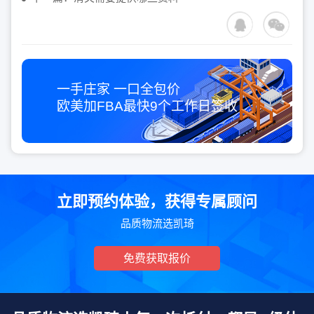
一手庄家 一口全包价
欧美加FBA最快
9个工作日
签收
立即预约体验，获得专属顾问
品质物流选凯琦
免费获取报价