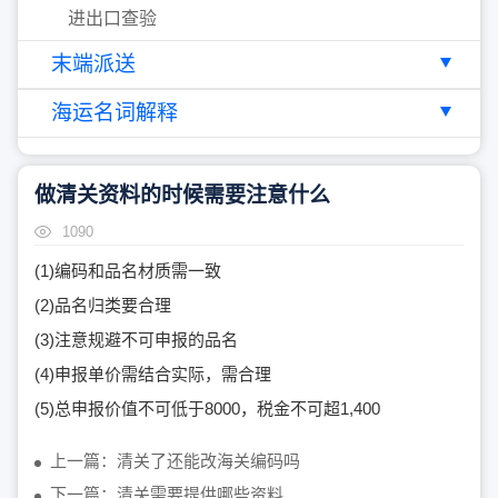
进出口查验
末端派送
海运名词解释
做清关资料的时候需要注意什么
1090
(1)编码和品名材质需一致
(2)品名归类要合理
(3)注意规避不可申报的品名
(4)申报单价需结合实际，需合理
(5)总申报价值不可低于8000，税金不可超1,400
上一篇：清关了还能改海关编码吗
下一篇：清关需要提供哪些资料