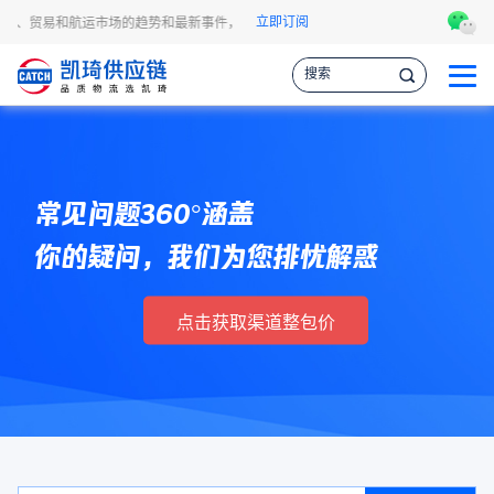
立即订阅
资讯、贸易和航运市场的趋势和最新事件，让您掌握各种情报，作出更明智的供应链决
常见问题360°涵盖
你的疑问，我们为您排忧解惑
点击获取渠道整包价