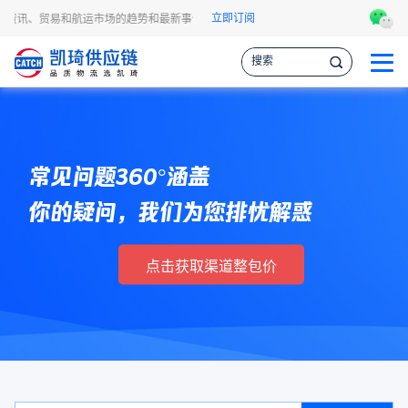
立即订阅
流资讯、贸易和航运市场的趋势和最新事件，让您掌握各种情报，作出更明智的供应链
常见问题360°涵盖
你的疑问，我们为您排忧解惑
点击获取渠道整包价