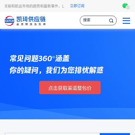
立即订阅
讯、贸易和航运市场的趋势和最新事件，让您掌握各种情报，作出更明智的供应链决策
常见问题360°涵盖
你的疑问，我们为您排忧解惑
点击获取渠道整包价