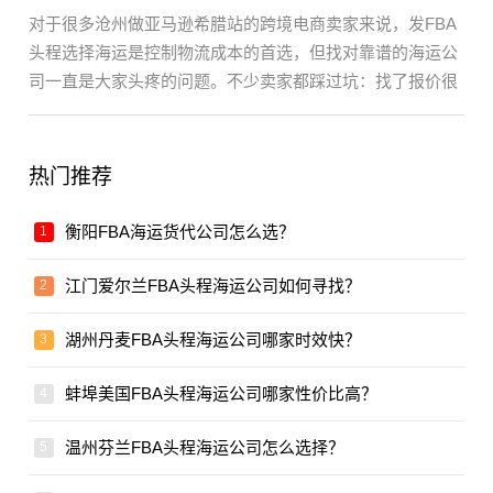
对于很多沧州做亚马逊希腊站的跨境电商卖家来说，发FBA
头程选择海运是控制物流成本的首选，但找对靠谱的海运公
司一直是大家头疼的问题。不少卖家都踩过坑：找了报价很
低···
热门推荐
衡阳FBA海运货代公司怎么选？
江门爱尔兰FBA头程海运公司如何寻找？
湖州丹麦FBA头程海运公司哪家时效快？
蚌埠美国FBA头程海运公司哪家性价比高？
温州芬兰FBA头程海运公司怎么选择？