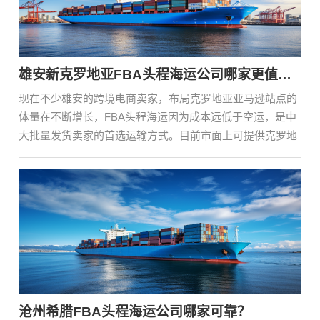
雄安新克罗地亚FBA头程海运公司哪家更值得选择？
现在不少雄安的跨境电商卖家，布局克罗地亚亚马逊站点的
体量在不断增长，FBA头程海运因为成本远低于空运，是中
大批量发货卖家的首选运输方式。目前市面上可提供克罗地
亚···
沧州希腊FBA头程海运公司哪家可靠？