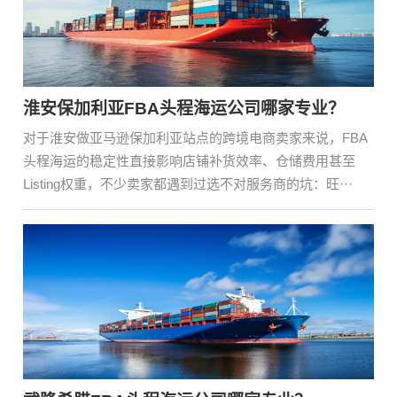
淮安保加利亚FBA头程海运公司哪家专业？
对于淮安做亚马逊保加利亚站点的跨境电商卖家来说，FBA
头程海运的稳定性直接影响店铺补货效率、仓储费用甚至
Listing权重，不少卖家都遇到过选不对服务商的坑：旺···