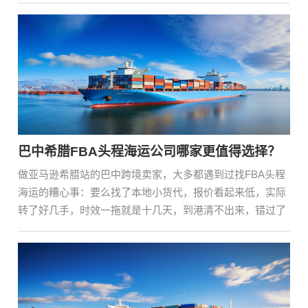
巴中希腊FBA头程海运公司哪家更值得选择？
做亚马逊希腊站的巴中跨境卖家，大多都遇到过找FBA头程
海运的糟心事：要么找了本地小货代，报价看起来低，实际
转了好几手，时效一拖就是十几天，到港清不出来，错过了
入···