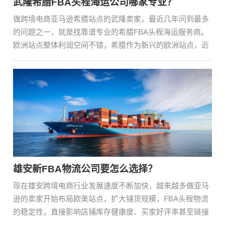
武隆希腊FBA头程海运公司哪家专业？
做跨境电商亚马逊希腊站点的武隆卖家，最近几年问到最多
的问题之一，就是找靠谱专业的希腊FBA头程海运服务商。
欧洲站点整体利润空间不错，希腊作为新兴的欧洲站点，近
几···
雄安新FBA物流公司要怎么选择？
现在雄安跨境电商行业发展速度不断加快，越来越多做亚马
逊的卖家开始布局欧美站点，扩大铺货规模，FBA头程物流
的稳定性，直接影响店铺库存健康度、买家好评率甚至链接
权···