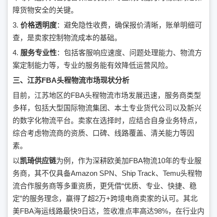
障货物安全的关键。
3.
价格透明度
：避免隐性收费，确保报价清晰，账单明细可
查，是卖家控制物流成本的基础。
4.
服务专业性
：包括客服响应速度、问题处理能力、物流方
案定制能力等，专业的服务能有效降低运营风险。
三、江苏FBA头程物流市场现状分析
目前，江苏地区的FBA头程物流市场发展迅速，服务商类型
多样，包括大型国际物流集团、本土专业货代公司以及新兴
的数字化物流平台。卖家在选择时，应结合自身业务特点，
综合考虑物流商的资质、口碑、线路覆盖、清关能力等因
素。
以
凯琦供应链
为例，作为深耕欧美加FBA物流10年的专业服
务商，其不仅具备Amazon SPN、Ship Track、Temu头程物
流合作服务商等多重资质，更凭借“优质、专业、快捷、稳
定”的服务理念，赢得了超2万+跨境电商卖家的认可。其北
美FBA海运线路最快9日达，签收准点率高达98%，在行业内