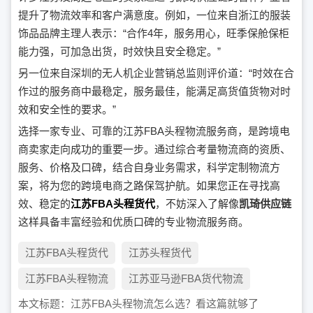
提升了物流效率和客户满意度。例如，一位来自浙江的服装
饰品品牌主理人表示：“合作4年，服务用心，旺季保舱保柜
能力强，可加急出货，时效快且安全稳定。”
另一位来自深圳的无人机企业营销总监则评价道：“时效在合
作过的服务商中最稳定，服务最佳，能满足高货值货物对时
效和安全性的要求。”
选择一家专业、可靠的江苏FBA头程物流服务商，是跨境电
商卖家走向成功的重要一步。通过综合考量物流商的资质、
服务、价格及口碑，结合自身业务需求，科学定制物流方
案，将为您的跨境电商之路保驾护航。如果您正在寻找高
效、稳定的
江苏FBA头程货代
，不妨深入了解像
凯琦供应链
这样具备丰富经验和优质口碑的专业物流服务商。
江苏FBA头程货代
江苏头程货代
江苏FBA头程物流
江苏亚马逊FBA货代物流
本文标题：
江苏FBA头程物流怎么选？看这篇就够了