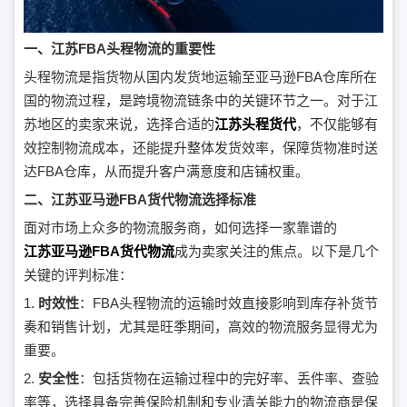
一、江苏FBA头程物流的重要性
头程物流是指货物从国内发货地运输至亚马逊FBA仓库所在
国的物流过程，是跨境物流链条中的关键环节之一。对于江
苏地区的卖家来说，选择合适的
江苏头程货代
，不仅能够有
效控制物流成本，还能提升整体发货效率，保障货物准时送
达FBA仓库，从而提升客户满意度和店铺权重。
二、江苏亚马逊FBA货代物流选择标准
面对市场上众多的物流服务商，如何选择一家靠谱的
江苏亚马逊FBA货代物流
成为卖家关注的焦点。以下是几个
关键的评判标准：
1.
时效性
：FBA头程物流的运输时效直接影响到库存补货节
奏和销售计划，尤其是旺季期间，高效的物流服务显得尤为
重要。
2.
安全性
：包括货物在运输过程中的完好率、丢件率、查验
率等，选择具备完善保险机制和专业清关能力的物流商是保