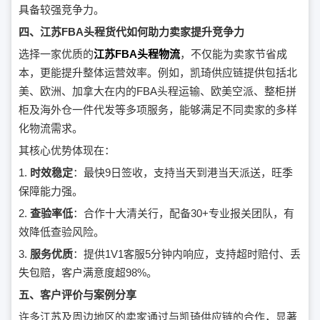
具备较强竞争力。
四、江苏FBA头程货代如何助力卖家提升竞争力
选择一家优质的
江苏FBA头程物流
，不仅能为卖家节省成
本，更能提升整体运营效率。例如，凯琦供应链提供包括北
美、欧洲、加拿大在内的FBA头程运输、欧美空派、整柜拼
柜及海外仓一件代发等多项服务，能够满足不同卖家的多样
化物流需求。
其核心优势体现在：
1.
时效稳定
：最快9日签收，支持当天到港当天派送，旺季
保障能力强。
2.
查验率低
：合作十大清关行，配备30+专业报关团队，有
效降低查验风险。
3.
服务优质
：提供1V1客服5分钟内响应，支持超时赔付、丢
失包赔，客户满意度超98%。
五、客户评价与案例分享
许多江苏及周边地区的卖家通过与凯琦供应链的合作，显著