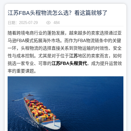
江苏FBA头程物流怎么选？看这篇就够了
日期：2025-07-29
484
随着跨境电商行业的蓬勃发展，越来越多的卖家选择通过亚
马逊FBA模式拓展海外市场。而作为FBA物流链条中的关键
一环，头程物流的选择直接关系到货物运输的时效性、安全
性与成本控制。尤其是对于位于
江苏
地区的卖家而言，如何
挑选一家专业、可靠的
江苏FBA头程货代
，成为提升运营效
率的重要课题。