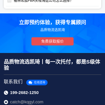
榆林希腊FBA头程海运公司怎么选择？
立即预约体验，获得专属顾问
品质物流选凯琦
免费获取报价
品质物流选凯琦丨每一次托付，都是S级体
验
联系我们
在线咨询
199-2682-1250
catch@kqgyl.com