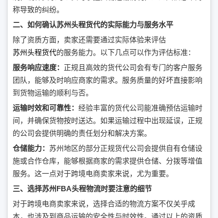
称导致的纠纷。
二、如何确认苏州头程货代的实际能力与服务水平
除了资质方面，卖家还需要通过实际体验来评估
苏州头程货代
的服务能力。以下几点可以作为评估标准：
服务响应速度：
正规且高效的货代公司会有专门的客户服务
团队，能够及时响应商家的需求。服务质量的好坏直接影响
到货物运输的顺利与否。
运输时效和可靠性：
经验丰富的货代公司能准确预估运输时
间，并确保货物按时送达。如果运输过程中出现延误，正规
的公司会提供明确的责任划分和解决方案。
仓储能力：
苏州地区的部分正规货代公司会提供自有仓储设
施或合作仓库，能够根据商家的需求提供仓储、分拨等增值
服务。这一点对于跨境电商卖家来说，尤为重要。
三、选择苏州FBA头程物流时要注意的细节
对于跨境电商卖家来说，选择合适的物流方案不仅关乎成
本，也涉及到商品运输的安全性与时效性。通过以上的资质