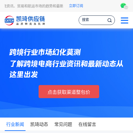
立即订阅
物流资讯、贸易和航运市场的趋势和最新事件，让您掌握各种情报，作出更明智的供应
跨境行业市场幻化莫测
了解跨境电商行业资讯和最新动态从
这里出发
点击获取渠道整包价
行业新闻
凯琦动态
常见问题
在线留言