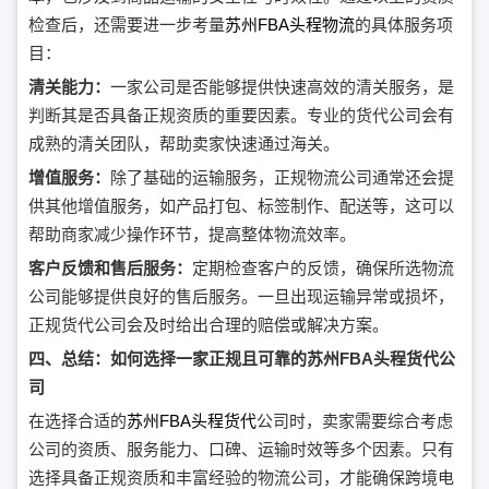
检查后，还需要进一步考量
苏州FBA头程物流
的具体服务项
目：
清关能力：
一家公司是否能够提供快速高效的清关服务，是
判断其是否具备正规资质的重要因素。专业的货代公司会有
成熟的清关团队，帮助卖家快速通过海关。
增值服务：
除了基础的运输服务，正规物流公司通常还会提
供其他增值服务，如产品打包、标签制作、配送等，这可以
帮助商家减少操作环节，提高整体物流效率。
客户反馈和售后服务：
定期检查客户的反馈，确保所选物流
公司能够提供良好的售后服务。一旦出现运输异常或损坏，
正规货代公司会及时给出合理的赔偿或解决方案。
四、总结：如何选择一家正规且可靠的苏州FBA头程货代公
司
在选择合适的
苏州FBA头程货代
公司时，卖家需要综合考虑
公司的资质、服务能力、口碑、运输时效等多个因素。只有
选择具备正规资质和丰富经验的物流公司，才能确保跨境电