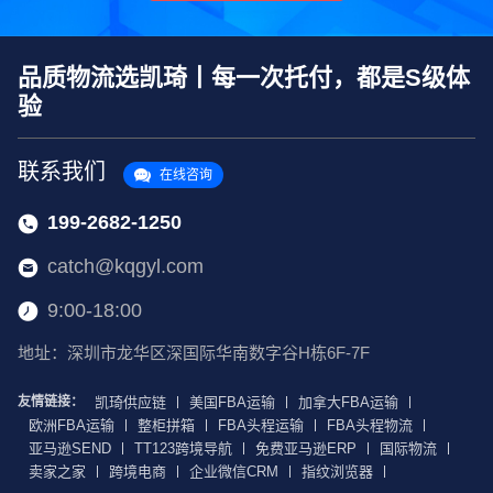
品质物流选凯琦丨每一次托付，都是S级体
验
联系我们
在线咨询
199-2682-1250
catch@kqgyl.com
9:00-18:00
地址：深圳市龙华区深国际华南数字谷H栋6F-7F
友情链接：
凯琦供应链
美国FBA运输
加拿大FBA运输
欧洲FBA运输
整柜拼箱
FBA头程运输
FBA头程物流
亚马逊SEND
TT123跨境导航
免费亚马逊ERP
国际物流
卖家之家
跨境电商
企业微信CRM
指纹浏览器