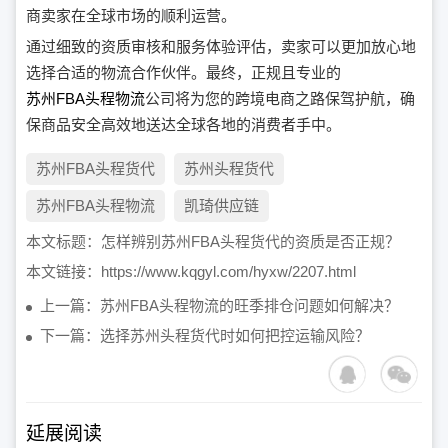
商卖家在全球市场的顺利运营。
通过细致的资质审核和服务体验评估，卖家可以更加放心地
选择合适的物流合作伙伴。最终，正规且专业的
苏州FBA头程物流
公司将为您的跨境电商之路保驾护航，确
保商品安全高效地送达全球各地的消费者手中。
苏州FBA头程货代
苏州头程货代
苏州FBA头程物流
凯琦供应链
本文标题：
怎样辨别苏州FBA头程货代的资质是否正规？
本文链接：
https://www.kqgyl.com/hyxw/2207.html
上一篇：苏州FBA头程物流的旺季排仓问题如何解决？
下一篇：选择苏州头程货代时如何把控运输风险？
延展阅读