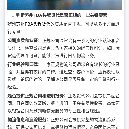
一、判断苏州FBA头程货代是否正规的一些关键要素
辨别
苏州FBA头程货代
的资质是否正规，可以从多个方面进
行考量：
公司资质和认证：
正规公司通常会有一系列的行业认证和资
质证书。检查公司是否具备国家相关的经营许可证，如国际
货运代理许可证，能够合法进行国际物流业务。
行业经验和口碑：
一家正规物流公司通常会有较长的行业经
验，并且拥有较好的口碑。通过查阅客户评价、业界反馈以
及线上论坛的讨论，了解该公司是否具备一定的信誉和行业
经验。
是否提供正规合同和透明报价：
正规货代公司会提供书面合
同，且合同条款清晰，报价透明，不会有隐性收费。商家可
以根据合同条款判断物流服务的专业性和合规性。
物流信息和追踪服务：
正规公司会提供完整的物流追踪系
统，确保卖家可以实时掌握货物运输情况，避免因信息不对