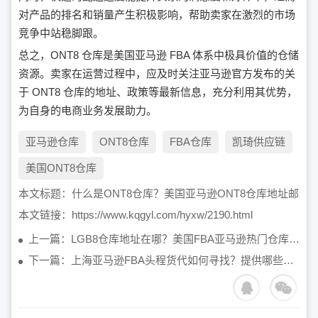
对产品的排名和销量产生积极影响，帮助卖家在激烈的市场
竞争中站稳脚跟。
总之，ONT8 仓库是美国亚马逊 FBA 体系中极具价值的仓储
资源。卖家在运营过程中，应及时关注亚马逊官方发布的关
于 ONT8 仓库的地址、政策等最新信息，充分利用其优势，
为自身的电商业务发展助力。
亚马逊仓库
ONT8仓库
FBA仓库
凯琦供应链
美国ONT8仓库
本文标题：
什么是ONT8仓库？美国亚马逊ONT8仓库地址邮编多
本文链接：
https://www.kqgyl.com/hyxw/2190.html
上一篇：LGB8仓库地址在哪？美国FBA亚马逊热门仓库ONT8在哪？
下一篇：上海亚马逊FBA头程货代如何寻找？提供哪些服务？