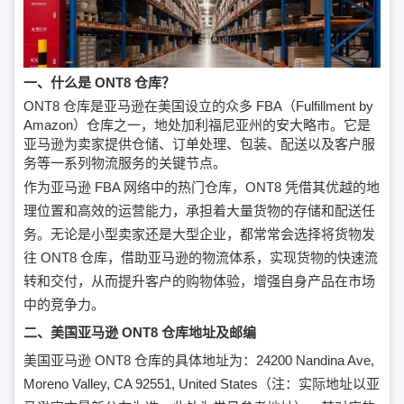
一、什么是 ONT8 仓库？
ONT8 仓库是亚马逊在美国设立的众多 FBA（Fulfillment by
Amazon）仓库之一，地处加利福尼亚州的安大略市。它是
亚马逊为卖家提供仓储、订单处理、包装、配送以及客户服
务等一系列物流服务的关键节点。
作为亚马逊 FBA 网络中的热门仓库，ONT8 凭借其优越的地
理位置和高效的运营能力，承担着大量货物的存储和配送任
务。无论是小型卖家还是大型企业，都常常会选择将货物发
往 ONT8 仓库，借助亚马逊的物流体系，实现货物的快速流
转和交付，从而提升客户的购物体验，增强自身产品在市场
中的竞争力。
二、美国亚马逊 ONT8 仓库地址及邮编
美国亚马逊 ONT8 仓库的具体地址为：24200 Nandina Ave,
Moreno Valley, CA 92551, United States（注：实际地址以亚