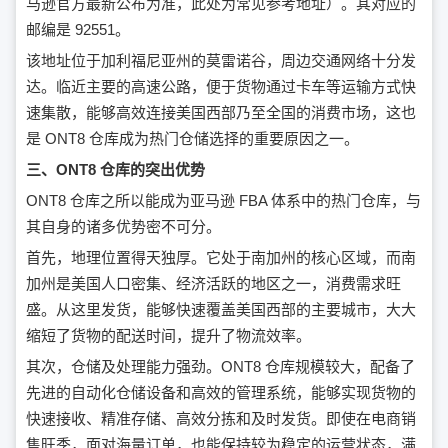
马逊官方最新公布为准，此处为常见参考地址）。其对应的
邮编是 92551。
该地址位于加利福尼亚州的莫雷诺谷，周边交通网络十分发
达。临近主要的高速公路，便于货物通过卡车等运输方式快
速集散，能够高效连接美国西部乃至全国的消费市场，这也
是 ONT8 仓库成为热门仓储选择的重要原因之一。
三、ONT8 仓库的突出优势
ONT8 仓库之所以能成为亚马逊 FBA 体系中的热门仓库，与
其自身的诸多优势密不可分。
首先，地理位置得天独厚。它处于南加州的核心区域，而南
加州是美国人口密集、经济活跃的地区之一，消费需求旺
盛。从这里发货，能够快速覆盖美国西部的主要城市，大大
缩短了货物的配送时间，提升了物流效率。
其次，仓储及处理能力强劲。ONT8 仓库规模较大，配备了
先进的自动化仓储设备和高效的管理系统，能够实现货物的
快速接收、精准存储、高效分拣和及时发货。即使在电商销
售旺季，面对海量订单，也能保持较为稳定的运营状态，满