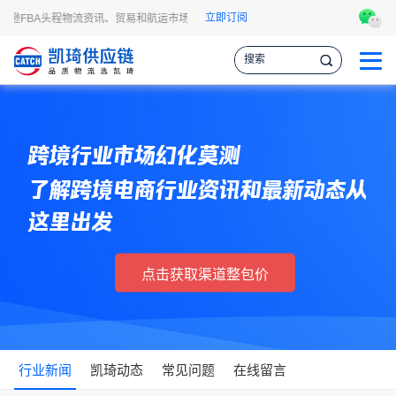
立即订阅
逊FBA头程物流资讯、贸易和航运市场的趋势和最新事件，让您掌握各种情报，作出
跨境行业市场幻化莫测
了解跨境电商行业资讯和最新动态从
这里出发
点击获取渠道整包价
行业新闻
凯琦动态
常见问题
在线留言