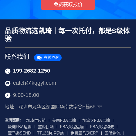
免费获取报价
品质物流选凯琦丨每一次托付，都是S级体
验
联系我们
在线咨询
199-2682-1250
catch@kqgyl.com
9:00-18:00
地址：深圳市龙华区深国际华南数字谷H栋6F-7F
友情链接：
凯琦供应链
美国FBA运输
加拿大FBA运输
欧洲FBA运输
整柜拼箱
FBA头程运输
FBA头程物流
亚马逊SEND
TT123跨境导航
免费亚马逊ERP
国际物流