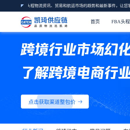
亚马逊FBA头程物流资讯、贸易和航运市场的趋势和最新事件，让您掌握
首页
FBA头
跨境行业市场幻
了解跨境电商行
点击获取渠道整包价