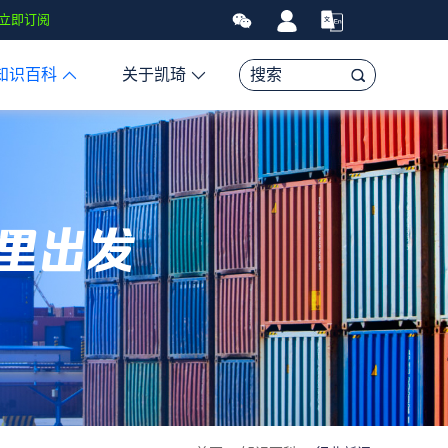
经济、亚马逊FBA头程物流资讯、贸易和航运市场的趋势和最新事件，
立即订阅
知识百科
关于凯琦
里出发