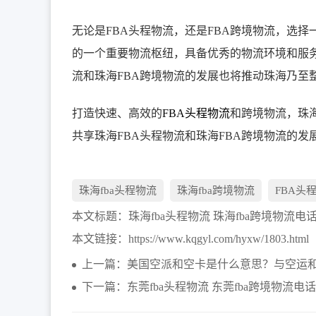
无论是FBA头程物流，还是FBA跨境物流，选
的一个重要物流枢纽，具备优秀的物流环境和服务
流和珠海FBA跨境物流的发展也将推动珠海乃至
打造快速、高效的
FBA头程物流
和跨境物流，珠
共享珠海FBA头程物流和珠海FBA跨境物流的发
珠海fba头程物流
珠海fba跨境物流
FBA头
本文标题：
珠海fba头程物流 珠海fba跨境物流电
本文链接：
https://www.kqgyl.com/hyxw/1803.html
上一篇：美国空派和空卡是什么意思？与空运
下一篇：东莞fba头程物流 东莞fba跨境物流电