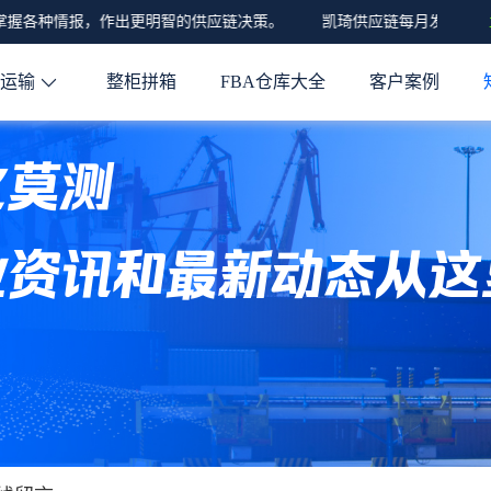
各种情报，作出更明智的供应链决策。
凯琦供应链每月发布关于全球
程运输
整柜拼箱
FBA仓库大全
客户案例
化莫测
业资讯和最新动态从这