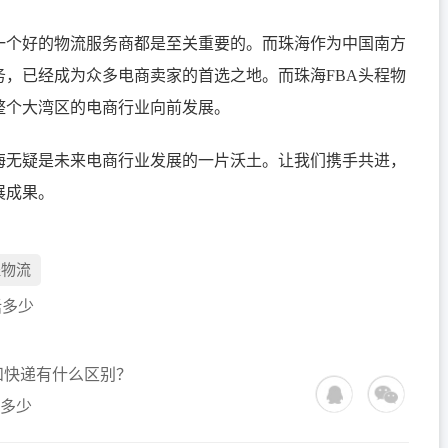
择一个好的物流服务商都是至关重要的。而珠海作为中国南方
，已经成为众多电商卖家的首选之地。而珠海FBA头程物
整个大湾区的电商行业向前发展。
海无疑是未来电商行业发展的一片沃土。让我们携手共进，
展成果。
程物流
话多少
和快递有什么区别？
话多少