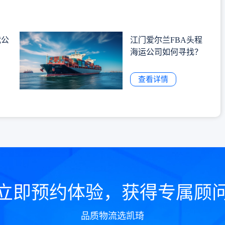
代公
江门爱尔兰FBA头程
海运公司如何寻找？
查看详情
立即预约体验，获得专属顾
品质物流选凯琦