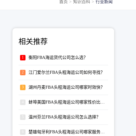
首页
>
知识百科
>
行业新闻
相关推荐
衡阳FBA海运货代公司怎么选？
江门爱尔兰FBA头程海运公司如何寻找？
湖州丹麦FBA头程海运公司哪家时效快？
蚌埠美国FBA头程海运公司哪家性价比高？
温州芬兰FBA头程海运公司怎么选择？
楚雄匈牙利FBA头程海运公司哪家服务专业？