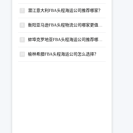
潜江意大利FBA头程海运公司推荐哪家？
衡阳亚马逊FBA头程物流公司哪家更值得选择？
蚌埠克罗地亚FBA头程海运公司推荐哪家？
榆林希腊FBA头程海运公司怎么选择？