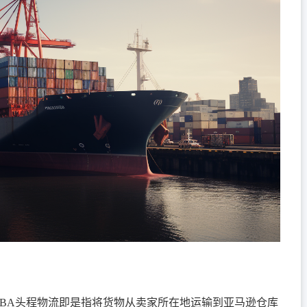
FBA头程物流即是指将货物从卖家所在地运输到亚马逊仓库