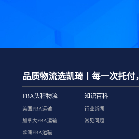
品质物流选凯琦丨每一次托付
FBA头程物流
知识百科
美国FBA运输
行业新闻
加拿大FBA运输
常见问题
欧洲FBA运输