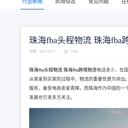
行业新闻
凯琦动态
常见问题
在
珠海fba头程物流 珠海fb
日期：2023-10-27
1648
珠海fba头程物流
珠海fba跨境物流
电话多少，在
从卖家到买家的过程中，物流的重要性更为突出。其中，FB
服务，备受电商卖家青睐。而珠海作为中国的一个
发展也引发多方关注。