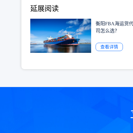
延展阅读
衡阳FBA海运货
司怎么选？
查看详情