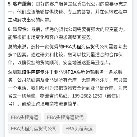
5. 客户服务：
良好的客户服务是优秀货代公司的重要标志之
一。他们应该能够提供快速、专业的答复，并在运输过程中
主动解决出现的问题。
6. 适应性：
最后，优秀的货代公司需要有强大的应变能力，
能够根据市场变化和客户需求调整其服务。
总的来说，选择一家优秀的
FBA头程海运货代
公司需要考虑
多个因素。通过研究和比较，您可以找到最适合的合作伙
伴，以确保您的货物顺利、安全地送达亚马逊仓库。
深圳
凯琦供应链
专注于亚马逊
FBA头程运输
服务一条龙服
务。公司航线遍及亚马逊所有仓库，无需海外注册，您只需
一个电话，我们都可为您把货物安全运到亚马逊仓库，为您
省去一切烦恼。物流咨询热线：199-2682-1250（微信同
号），凯琦让跨境电商物流更简单。
FBA头程海运
FBA头程海运货代
FBA头程海运货代公司
FBA头程海运