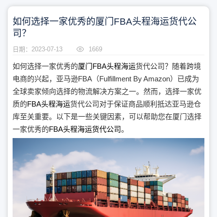
如何选择一家优秀的厦门FBA头程海运货代公
司？
日期：2023-07-13
1669
如何选择一家优秀的
厦门FBA头程海运
货代公司？随着跨境
电商的兴起，亚马逊FBA（Fulfillment By Amazon）已成为
全球卖家倾向选择的物流解决方案之一。然而，选择一家优
质的
FBA头程海运
货代公司对于保证商品顺利抵达亚马逊仓
库至关重要。以下是一些关键因素，可以帮助您在厦门选择
一家优秀的
FBA头程海运货代公司
。