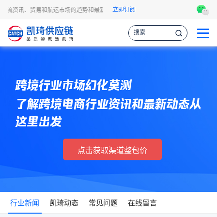
立即订阅
程物流资讯、贸易和航运市场的趋势和最新事件，让您掌握各种情报，作出更明智的供
跨境行业市场幻化莫测
了解跨境电商行业资讯和最新动态从
这里出发
点击获取渠道整包价
行业新闻
凯琦动态
常见问题
在线留言