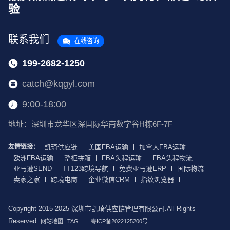
验
联系我们
在线咨询
199-2682-1250
catch@kqgyl.com
9:00-18:00
地址：深圳市龙华区深国际华南数字谷H栋6F-7F
友情链接：
凯琦供应链
美国FBA运输
加拿大FBA运输
欧洲FBA运输
整柜拼箱
FBA头程运输
FBA头程物流
亚马逊SEND
TT123跨境导航
免费亚马逊ERP
国际物流
卖家之家
跨境电商
企业微信CRM
指纹浏览器
Copyright 2015-2025 深圳市凯琦供应链管理有限公司.All Rights
Reserved
网站地图
TAG
粤ICP备2022125200号