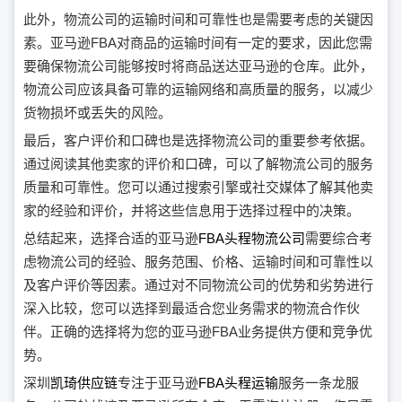
此外，物流公司的运输时间和可靠性也是需要考虑的关键因
素。亚马逊FBA对商品的运输时间有一定的要求，因此您需
要确保物流公司能够按时将商品送达亚马逊的仓库。此外，
物流公司应该具备可靠的运输网络和高质量的服务，以减少
货物损坏或丢失的风险。
最后，客户评价和口碑也是选择物流公司的重要参考依据。
通过阅读其他卖家的评价和口碑，可以了解物流公司的服务
质量和可靠性。您可以通过搜索引擎或社交媒体了解其他卖
家的经验和评价，并将这些信息用于选择过程中的决策。
总结起来，选择合适的亚马逊
FBA头程物流公司
需要综合考
虑物流公司的经验、服务范围、价格、运输时间和可靠性以
及客户评价等因素。通过对不同物流公司的优势和劣势进行
深入比较，您可以选择到最适合您业务需求的物流合作伙
伴。正确的选择将为您的亚马逊FBA业务提供方便和竞争优
势。
深圳
凯琦供应链
专注于亚马逊
FBA头程运输
服务一条龙服