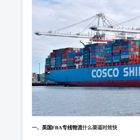
一、
英国FBA专线物流
什么渠道时效快