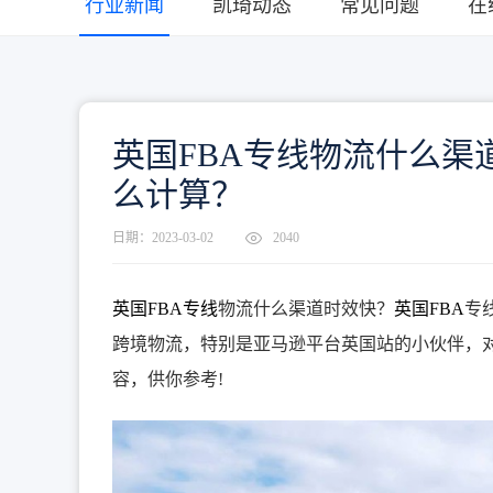
行业新闻
凯琦动态
常见问题
在
英国FBA专线物流什么渠
么计算？
日期：2023-03-02
2040
英国FBA专线
物流什么渠道时效快？
英国FBA
专
跨境物流，特别是亚马逊平台英国站的小伙伴，
容，供你参考!