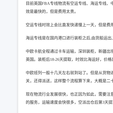
目前英国FBA专线物流有空运专线、海运专线、
效是最快的，但是费用太贵。
空运专线时效上会比直发快递慢上一天，但是费用
海运专线是在国内港口进行装柜之后,由货船运出,
中欧卡航全程通过卡车运输，深圳装柜，新疆出
英国。装柜后18-26天提取，时效比海运好，价
中欧班列一般十几天左右就到站了。但是从货物
关，还得派送，这样整个流程算下来，大概是二
现在物流行业发展很快，也正因为如此，需要注意
的服务，运输速度会快很多，空派出仓后第3天提