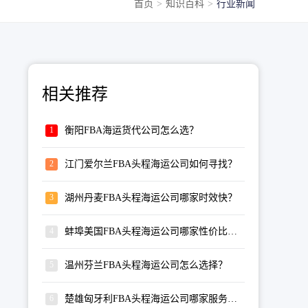
首页
>
知识百科
>
行业新闻
相关推荐
衡阳FBA海运货代公司怎么选？
江门爱尔兰FBA头程海运公司如何寻找？
湖州丹麦FBA头程海运公司哪家时效快？
蚌埠美国FBA头程海运公司哪家性价比高？
温州芬兰FBA头程海运公司怎么选择？
楚雄匈牙利FBA头程海运公司哪家服务专业？