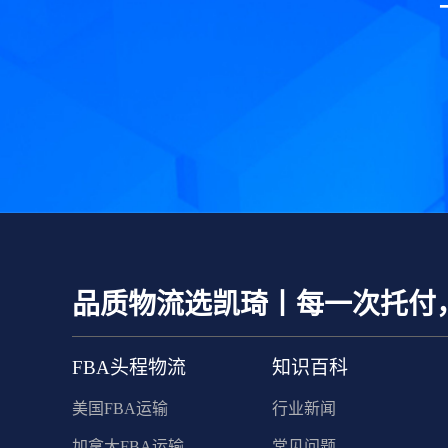
品质物流选凯琦丨每一次托付
FBA头程物流
知识百科
美国FBA运输
行业新闻
加拿大FBA运输
常见问题