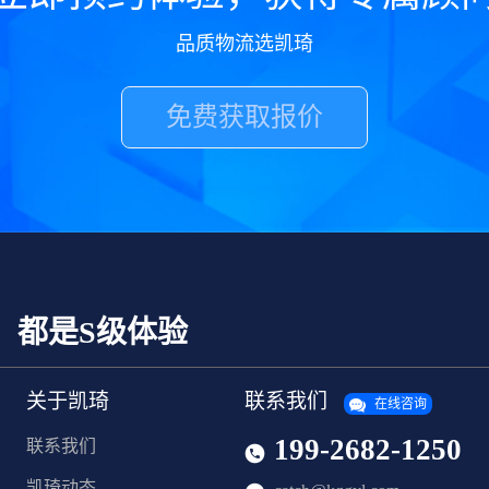
品质物流选凯琦
免费获取报价
，都是S级体验
关于凯琦
联系我们
在线咨询
199-2682-1250
联系我们
凯琦动态