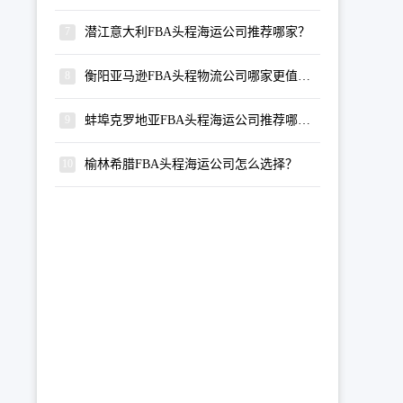
潜江意大利FBA头程海运公司推荐哪家？
衡阳亚马逊FBA头程物流公司哪家更值得选择？
蚌埠克罗地亚FBA头程海运公司推荐哪家？
榆林希腊FBA头程海运公司怎么选择？