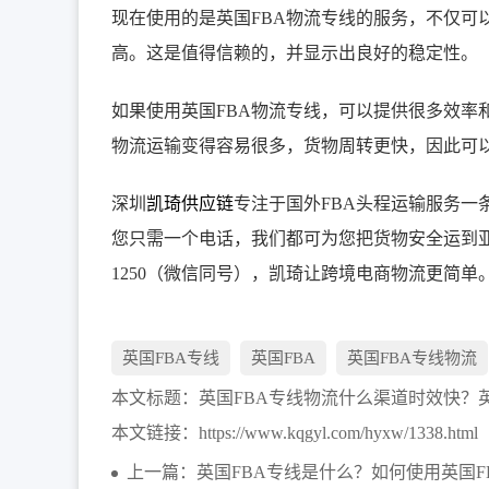
现在使用的是英国FBA物流专线的服务，不仅可
高。这是值得信赖的，并显示出良好的稳定性。
如果使用英国FBA物流专线，可以提供很多效率
物流运输变得容易很多，货物周转更快，因此可
深圳
凯琦供应链
专注于国外FBA头程运输服务
您只需一个电话，我们都可为您把货物安全运到亚马
1250（微信同号），凯琦让跨境电商物流更简单
英国FBA专线
英国FBA
英国FBA专线物流
本文标题：
英国FBA专线物流什么渠道时效快？
本文链接：
https://www.kqgyl.com/hyxw/1338.html
上一篇：英国FBA专线是什么？如何使用英国F