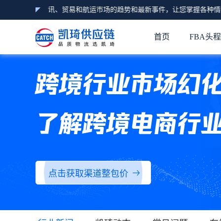
A头程物流资讯、贸易和航运市场的趋势和最新事件，让您掌握各种情报
首页
FBA头
跨境行业市场幻
了解跨境电商行
点击获取渠道整包价