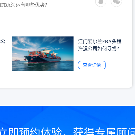
FBA海运有哪些优势？
代公
江门爱尔兰FBA头程
海运公司如何寻找？
查看详情
立即预约体验，获得专属顾