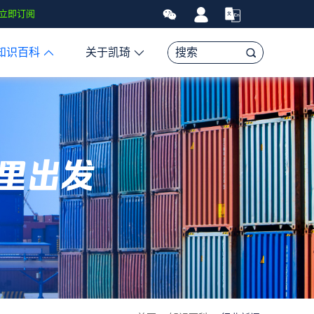
马逊FBA头程物流资讯、贸易和航运市场的趋势和最新事件，让您掌握各
立即订阅
知识百科
关于凯琦
里出发