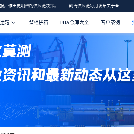
，作出更明智的供应链决策。
凯琦供应链每月发布关于全球经济、亚
程运输
整柜拼箱
FBA仓库大全
客户案例
化莫测
业资讯和最新动态从这