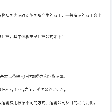
货物从国内运输到英国所产生的费用，一般海运的费用会比
去计算，其中体积重量计算公式如下：
本运费率×(1+附加费之和)×货运量。
kg-100kg之间，英国公路25元/kg。
程运输费用根据不同的方式、运输公司及目的地而变化。