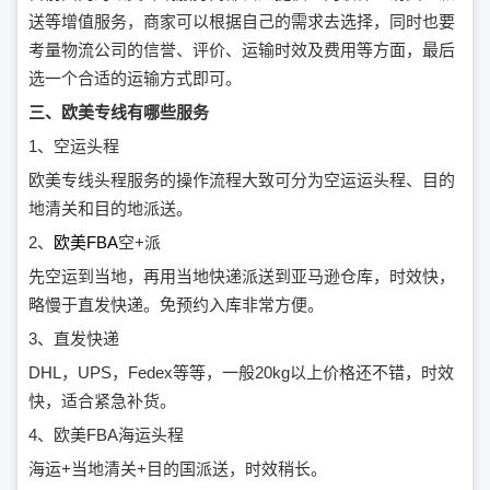
送等增值服务，商家可以根据自己的需求去选择，同时也要
考量物流公司的信誉、评价、运输时效及费用等方面，最后
选一个合适的运输方式即可。
三、欧美专线有哪些服务
1、空运头程
欧美专线头程服务的操作流程大致可分为空运运头程、目的
地清关和目的地派送。
2、
欧美FBA
空+派
先空运到当地，再用当地快递派送到亚马逊仓库，时效快，
略慢于直发快递。免预约入库非常方便。
3、直发快递
DHL，UPS，Fedex等等，一般20kg以上价格还不错，时效
快，适合紧急补货。
4、欧美FBA海运头程
海运+当地清关+目的国派送，时效稍长。