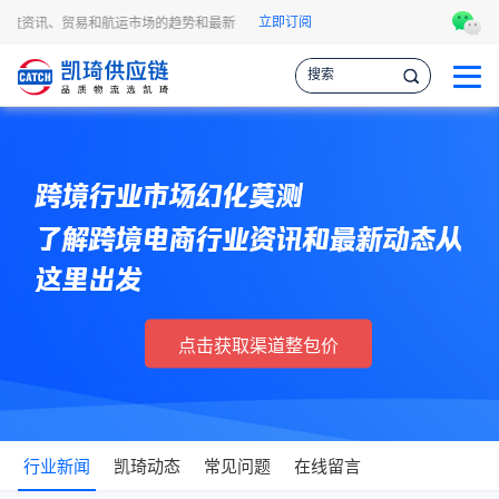
立即订阅
物流资讯、贸易和航运市场的趋势和最新事件，让您掌握各种情报，作出更明智的供应
跨境行业市场幻化莫测
了解跨境电商行业资讯和最新动态从
这里出发
点击获取渠道整包价
行业新闻
凯琦动态
常见问题
在线留言