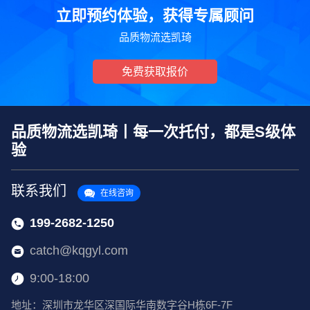
立即预约体验，获得专属顾问
品质物流选凯琦
免费获取报价
品质物流选凯琦丨每一次托付，都是S级体
验
联系我们
在线咨询
199-2682-1250
catch@kqgyl.com
9:00-18:00
地址：深圳市龙华区深国际华南数字谷H栋6F-7F