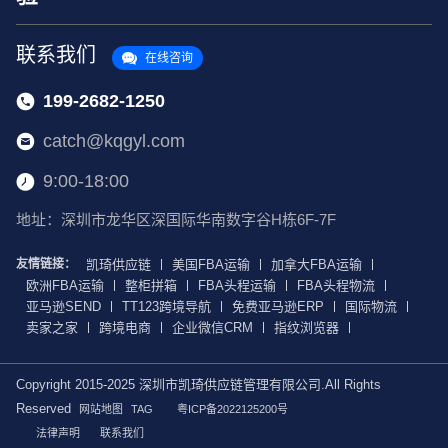
联系我们
在线咨询
199-2682-1250
catch@kqgyl.com
9:00-18:00
地址：深圳市龙华区深国际华南数字谷H栋6F-7F
友情链接：
凯琦供应链
美国FBA运输
加拿大FBA运输
欧洲FBA运输
整柜拼箱
FBA头程运输
FBA头程物流
亚马逊SEND
TT123跨境导航
免费亚马逊ERP
国际物流
卖家之家
跨境电商
企业微信CRM
指纹浏览器
Copyright 2015-2025 深圳市凯琦供应链管理有限公司.All Rights
Reserved
网站地图
TAG
粤ICP备2022125200号
法律声明
联系我们