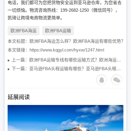
电话，我们都可为您把货物安全运到亚马逊仓库，为您省去
一切烦恼。物流咨询热线：199-2682-1250（微信同号），
凯琦让跨境电商物流更简单。
欧洲FBA海运
欧洲FBA运输
本文标题：
欧洲FBA海运怎么样？欧洲FBA海运有哪些优势？
本文链接：
https://www.kqgyl.com/hyxw/1247.html
上一篇：欧洲FBA运输专线有哪些运输方式？欧洲海运专线时效怎么样？
下一篇：亚马逊FBA头程运输有哪些？亚马逊FBA头程运输是什么？
延展阅读