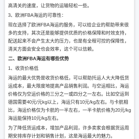
高清关的速度，让货物的运输轻松一些。
3、欧洲FBA海运的可靠性：
现在选择了欧洲FBA海运的服务，可以给企业的帮助带来很
多的支持，其次还是能够提供优质的价格保障和时效支持，
配送起来不会产生太大的压力，也是有全程可控的保障性，
清关方面会安全也会效率，这个可以信赖。
二、欧洲FBA海运有哪些优势
1、收货价格低
海运的最大优势是收货价格低，可以帮助托运人大大降低货
运成本，最大限度地提高产品销售利润。与空运相比，海运
价格仅为空运价格的三分之一或四分之一左右。比如空运到
德国需要40元/元kg以上，海运只有10元/kg左右。与卡航相
比，海运价格仅为卡航的一半左右，一半卡航价格为20元/kg
海运能保持10元/kg左右。
为了降低货运成本，增加产品利润，许多卖家会根据货运周
期安排库存计划和销售计划，这是海运最大的魅力。