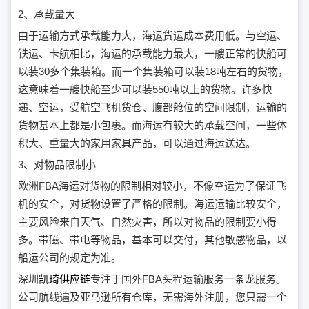
2、承载量大
由于运输方式承载能力大，海运货运成本费用低。与空运、
铁运、卡航相比，海运的承载能力最大，一艘正常的快船可
以装30多个集装箱。而一个集装箱可以装18吨左右的货物，
这意味着一艘快船至少可以装550吨以上的货物。许多快
递、空运，受航空飞机货仓、腹部舱位的空间限制，运输的
货物基本上都是小包裹。而海运有较大的承载空间，一些体
积大、重量大的家用家具产品，可以通过海运送达。
3、对物品限制小
欧洲FBA海运对货物的限制相对较小，不像空运为了保证飞
机的安全，对货物设置了严格的限制。海运运输比较安全，
主要风险来自天气、自然灾害，所以对物品的限制要小得
多。带磁、带电等物品，基本可以交付，其他敏感物品，以
船运公司的规定为准。
深圳
凯琦供应链
专注于国外FBA头程运输服务一条龙服务。
公司航线遍及亚马逊所有仓库，无需海外注册，您只需一个