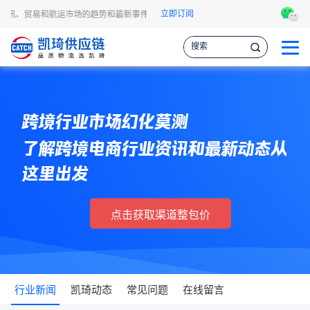
立即订阅
资讯、贸易和航运市场的趋势和最新事件，让您掌握各种情报，作出更明智的供应链决
跨境行业市场幻化莫测
了解跨境电商行业资讯和最新动态从
这里出发
点击获取渠道整包价
行业新闻
凯琦动态
常见问题
在线留言