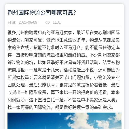
荆州国际物流公司哪家可靠？
日期：2026-06-09
1131
很多荆州做跨境电商的亚马逊卖家，最近都在关心荆州国际
物流公司哪家可靠，做跨境生意这么多年，物流从来都是卖
家的生命线，货能不能准时入亚马逊仓，能不能保住稳定库
存，直接影响店铺的流量权重和最终销量。不少荆州卖家都
踩过物流的坑，比如旺季好不容易备好货赶活动，结果被物
流商甩柜，一延就是十几天，活动没赶上不说，还可能因为
断货掉权重；要么就是清关环节出问题扣货，小物流没专业
团队处理，最后只能认亏；更常见的就是报价看着低，最后
收货出一堆隐形收费，算下来比一开始报高价的还贵，本来
利润就薄，这下直接白忙一趟。不管是中小卖家还是大卖，
找一家可靠的国际物流，都是做好跨境生意的基础需求。