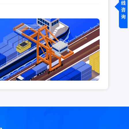
线
咨
询