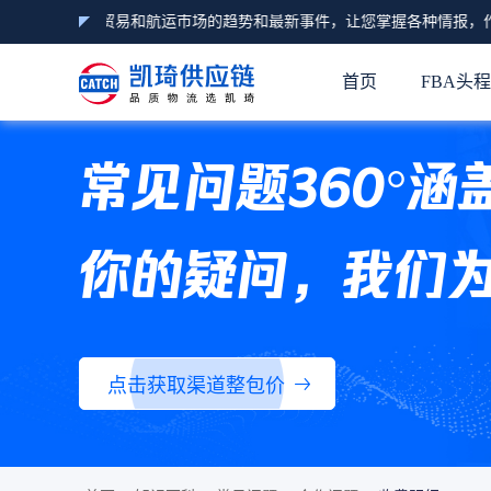
头程物流资讯、贸易和航运市场的趋势和最新事件，让您掌握各种情报，作
首页
FBA头
常见问题360°涵
你的疑问，我们
点击获取渠道整包价