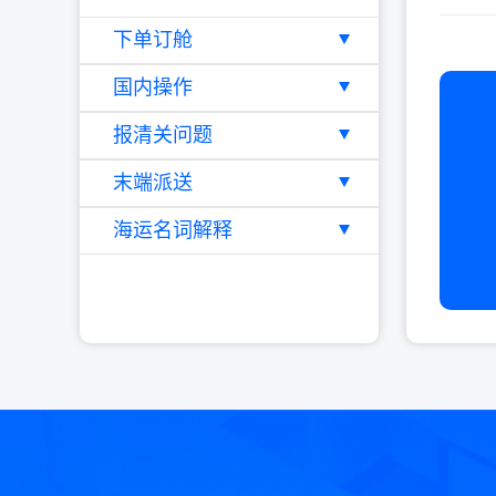
下单订舱
国内操作
报清关问题
末端派送
海运名词解释