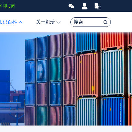
FBA头程物流资讯、贸易和航运市场的趋势和最新事件，让您掌握各种情
立即订阅
知识百科
关于凯琦