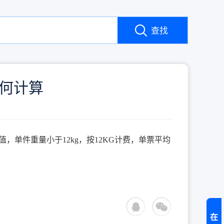
查找
如何计算
大值，单件重量小于12kg，按12KG计费，单票平均
在