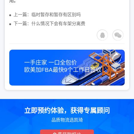
用。
上一篇：临时暂存和暂存有区别吗
下一篇：什么情况下会有车架分离费
一手庄家 一口全包价
欧美加FBA最快
9个工作日
签收
立即预约体验，获得专属顾问
品质物流选凯琦