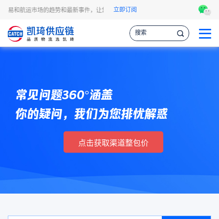
立即订阅
、贸易和航运市场的趋势和最新事件，让您掌握各种情报，作出更明智的供应链决策。
常见问题360°涵盖
你的疑问，我们为您排忧解惑
点击获取渠道整包价