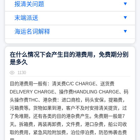
报清关问题
末端派送
海运名词解释
在什么情况下会产生目的港费用，免费期分别
是多久
1130
目的港费用一般有：清关费C/C CHARGE、送货费
DELIVERY CHARGE、操作费HANDLING CHARGE、码
头操作费THC、港杂费：进口商检，码头安保，提箱费，
污箱费等。货物如果到港，客户不及时安排清关提货，过
了免堆期，还有各类的目的港杂费产生。免费期一般是7
天。拆箱费，再装再卸费，文件费，港口杂费，船公司收
取的费用，紧急风险附加费，泊位停泊费，防恐怖袭击费