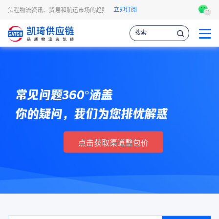
立即订阅
BA头程物流资讯、贸易和航运市场的趋势和最新事件，让您掌握各种情报，作出更明
常见问题360°涵盖
你的疑问，我们为您排忧解惑
点击获取渠道整包价