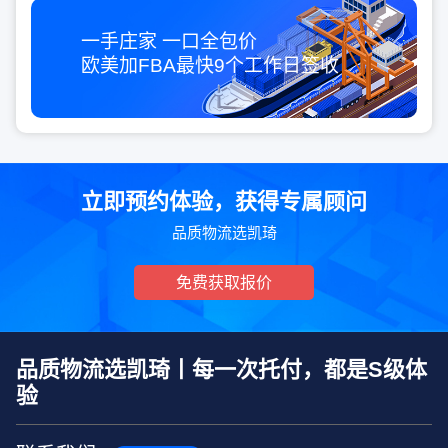
一手庄家 一口全包价
欧美加FBA最快
9个工作日
签收
立即预约体验，获得专属顾问
品质物流选凯琦
免费获取报价
品质物流选凯琦丨每一次托付，都是S级体
验