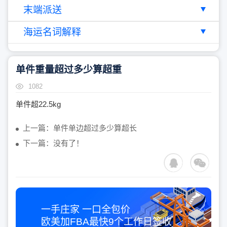
末端派送
海运名词解释
单件重量超过多少算超重
1082
单件超22.5kg
上一篇：单件单边超过多少算超长
下一篇：没有了！
一手庄家 一口全包价
欧美加FBA最快
9个工作日
签收