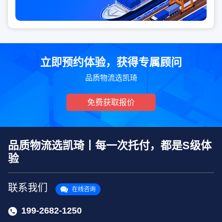
立即预约体验，获得专属顾问
品质物流选凯琦
免费获取报价
品质物流选凯琦丨每一次托付，都是S级体
验
联系我们
在线咨询
199-2682-1250