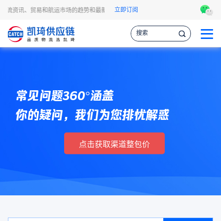
立即订阅
程物流资讯、贸易和航运市场的趋势和最新事件，让您掌握各种情报，作出更明智的供
常见问题360°涵盖
你的疑问，我们为您排忧解惑
点击获取渠道整包价