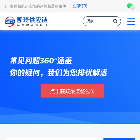
立即订阅
资讯、贸易和航运市场的趋势和最新事件，让您掌握各种情报，作出更明智的供应链决
常见问题360°涵盖
你的疑问，我们为您排忧解惑
点击获取渠道整包价