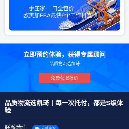
一手庄家 一口全包价
欧美加FBA最快
9个工作日
签收
立即预约体验，获得专属顾问
品质物流选凯琦
免费获取报价
品质物流选凯琦丨每一次托付，都是S级体
验
联系我们
在线咨询