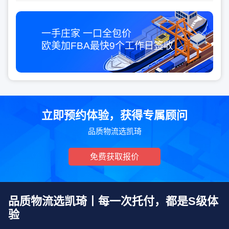
一手庄家 一口全包价
欧美加FBA最快
9个工作日
签收
立即预约体验，获得专属顾问
品质物流选凯琦
免费获取报价
品质物流选凯琦丨每一次托付，都是S级体
验