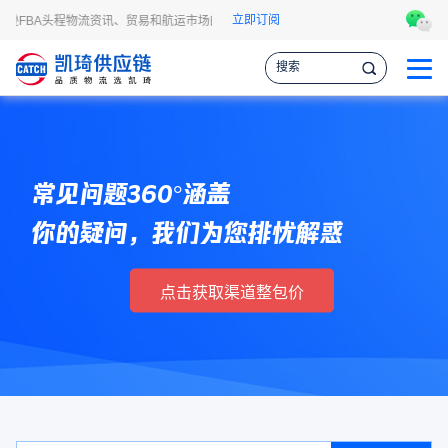
立即订阅
逊FBA头程物流资讯、贸易和航运市场的趋势和最新事件，让您掌握各种情报，作出
常见问题360°涵盖
你的疑问，我们为您排忧解惑
点击获取渠道整包价