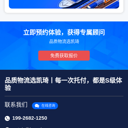
立即预约体验，获得专属顾问
品质物流选凯琦
免费获取报价
品质物流选凯琦丨每一次托付，都是S级体
验
联系我们
在线咨询
199-2682-1250