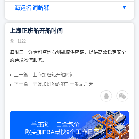
海运名词解释
上海正班船开船时间
1122
每周三。详情可咨询右侧凯琦供应链，提供高效稳定安全
的跨境物流服务。
上一篇：上海加班船开船时间
下一篇：宁波加班船的船期一般是几天
一手庄家 一口全包价
欧美加FBA最快
9个工作日
签收