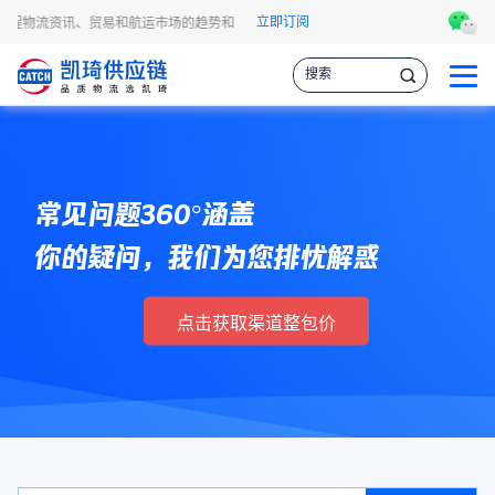
立即订阅
A头程物流资讯、贸易和航运市场的趋势和最新事件，让您掌握各种情报，作出更明智
常见问题360°涵盖
你的疑问，我们为您排忧解惑
点击获取渠道整包价