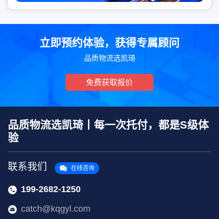
立即预约体验，获得专属顾问
品质物流选凯琦
免费获取报价
品质物流选凯琦丨每一次托付，都是S级体
验
联系我们
在线咨询
199-2682-1250
catch@kqgyl.com