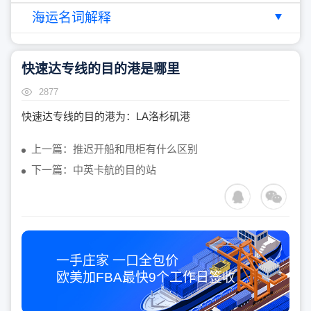
海运名词解释
快速达专线的目的港是哪里
2877
快速达专线的目的港为：LA洛杉矶港
上一篇：推迟开船和甩柜有什么区别
下一篇：中英卡航的目的站
一手庄家 一口全包价
欧美加FBA最快
9个工作日
签收