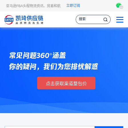
立即订阅
济、亚马逊FBA头程物流资讯、贸易和航运市场的趋势和最新事件，让您掌握各种情
常见问题360°涵盖
你的疑问，我们为您排忧解惑
点击获取渠道整包价