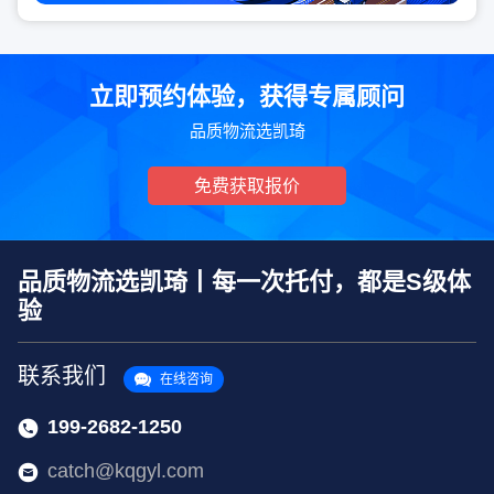
立即预约体验，获得专属顾问
品质物流选凯琦
免费获取报价
品质物流选凯琦丨每一次托付，都是S级体
验
联系我们
在线咨询
199-2682-1250
catch@kqgyl.com