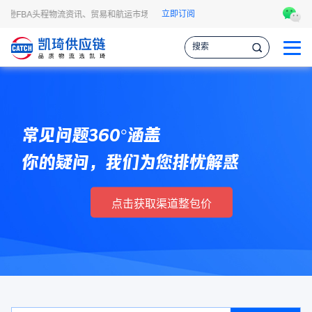
立即订阅
马逊FBA头程物流资讯、贸易和航运市场的趋势和最新事件，让您掌握各种情报，作
常见问题360°涵盖
你的疑问，我们为您排忧解惑
点击获取渠道整包价