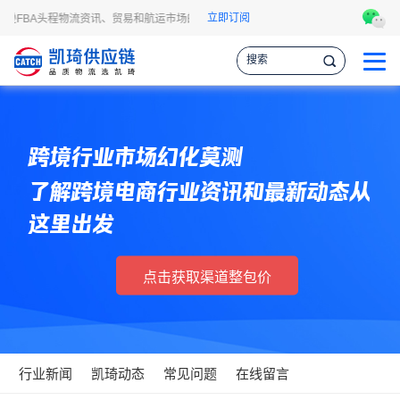
立即订阅
马逊FBA头程物流资讯、贸易和航运市场的趋势和最新事件，让您掌握各种情报，作
跨境行业市场幻化莫测
了解跨境电商行业资讯和最新动态从
这里出发
点击获取渠道整包价
行业新闻
凯琦动态
常见问题
在线留言