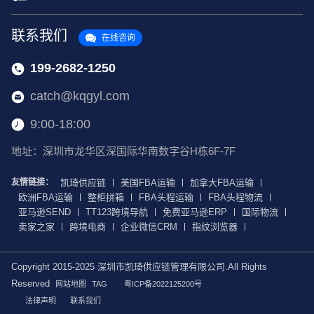
联系我们
在线咨询
199-2682-1250
catch@kqgyl.com
9:00-18:00
地址：深圳市龙华区深国际华南数字谷H栋6F-7F
友情链接：
凯琦供应链
美国FBA运输
加拿大FBA运输
欧洲FBA运输
整柜拼箱
FBA头程运输
FBA头程物流
亚马逊SEND
TT123跨境导航
免费亚马逊ERP
国际物流
卖家之家
跨境电商
企业微信CRM
指纹浏览器
Copyright 2015-2025 深圳市凯琦供应链管理有限公司.All Rights
Reserved
网站地图
TAG
粤ICP备2022125200号
法律声明
联系我们