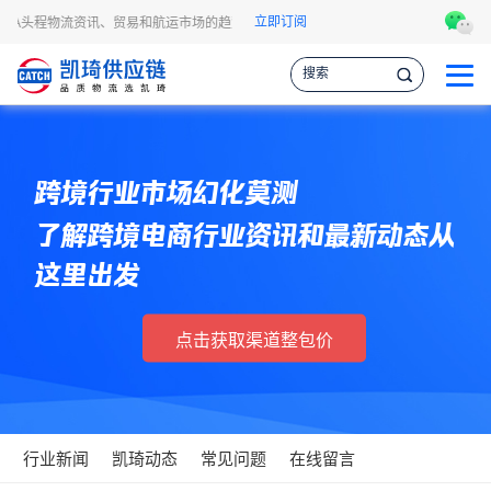
立即订阅
FBA头程物流资讯、贸易和航运市场的趋势和最新事件，让您掌握各种情报，作出更
跨境行业市场幻化莫测
了解跨境电商行业资讯和最新动态从
这里出发
点击获取渠道整包价
行业新闻
凯琦动态
常见问题
在线留言