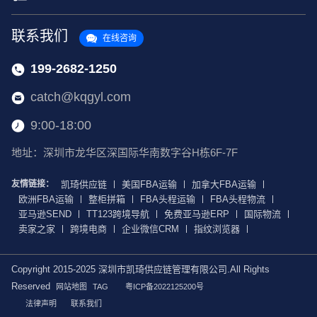
联系我们
在线咨询
199-2682-1250
catch@kqgyl.com
9:00-18:00
地址：深圳市龙华区深国际华南数字谷H栋6F-7F
友情链接：
凯琦供应链
美国FBA运输
加拿大FBA运输
欧洲FBA运输
整柜拼箱
FBA头程运输
FBA头程物流
亚马逊SEND
TT123跨境导航
免费亚马逊ERP
国际物流
卖家之家
跨境电商
企业微信CRM
指纹浏览器
Copyright 2015-2025 深圳市凯琦供应链管理有限公司.All Rights
Reserved
网站地图
TAG
粤ICP备2022125200号
法律声明
联系我们