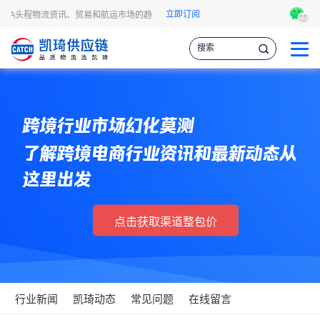
立即订阅
FBA头程物流资讯、贸易和航运市场的趋势和最新事件，让您掌握各种情报，作出更
跨境行业市场幻化莫测
了解跨境电商行业资讯和最新动态从
这里出发
点击获取渠道整包价
行业新闻
凯琦动态
常见问题
在线留言