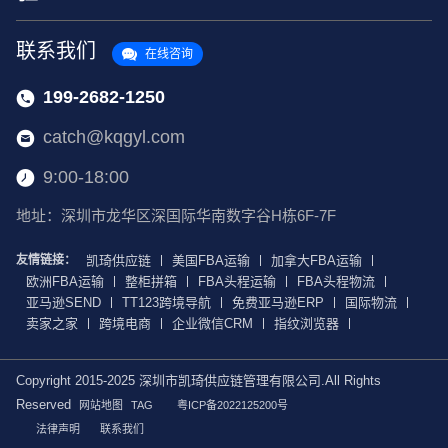
联系我们
在线咨询
199-2682-1250
catch@kqgyl.com
9:00-18:00
地址：深圳市龙华区深国际华南数字谷H栋6F-7F
友情链接：
凯琦供应链
美国FBA运输
加拿大FBA运输
欧洲FBA运输
整柜拼箱
FBA头程运输
FBA头程物流
亚马逊SEND
TT123跨境导航
免费亚马逊ERP
国际物流
卖家之家
跨境电商
企业微信CRM
指纹浏览器
Copyright 2015-2025 深圳市凯琦供应链管理有限公司.All Rights
Reserved
网站地图
TAG
粤ICP备2022125200号
法律声明
联系我们