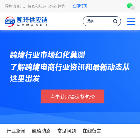
立即订阅
A头程物流资讯、贸易和航运市场的趋势和最新事件，让您掌握各种情报，作出更明智
跨境行业市场幻化莫测
了解跨境电商行业资讯和最新动态从
这里出发
点击获取渠道整包价
行业新闻
凯琦动态
常见问题
在线留言