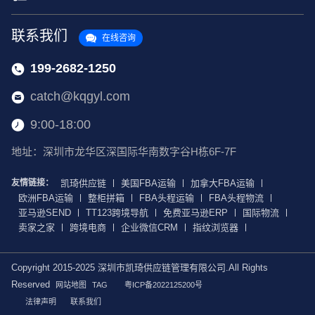
联系我们
在线咨询
199-2682-1250
catch@kqgyl.com
9:00-18:00
地址：深圳市龙华区深国际华南数字谷H栋6F-7F
友情链接：
凯琦供应链
美国FBA运输
加拿大FBA运输
欧洲FBA运输
整柜拼箱
FBA头程运输
FBA头程物流
亚马逊SEND
TT123跨境导航
免费亚马逊ERP
国际物流
卖家之家
跨境电商
企业微信CRM
指纹浏览器
Copyright 2015-2025 深圳市凯琦供应链管理有限公司.All Rights
Reserved
网站地图
TAG
粤ICP备2022125200号
法律声明
联系我们