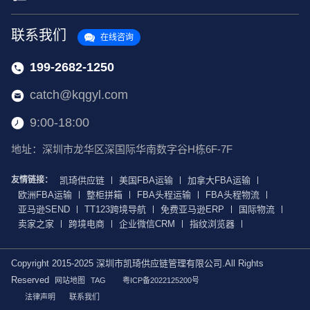
联系我们
在线咨询
199-2682-1250
catch@kqgyl.com
9:00-18:00
地址：深圳市龙华区深国际华南数字谷H栋6F-7F
友情链接：
凯琦供应链
美国FBA运输
加拿大FBA运输
欧洲FBA运输
整柜拼箱
FBA头程运输
FBA头程物流
亚马逊SEND
TT123跨境导航
免费亚马逊ERP
国际物流
卖家之家
跨境电商
企业微信CRM
指纹浏览器
Copyright 2015-2025 深圳市凯琦供应链管理有限公司.All Rights
Reserved
网站地图
TAG
粤ICP备2022125200号
法律声明
联系我们