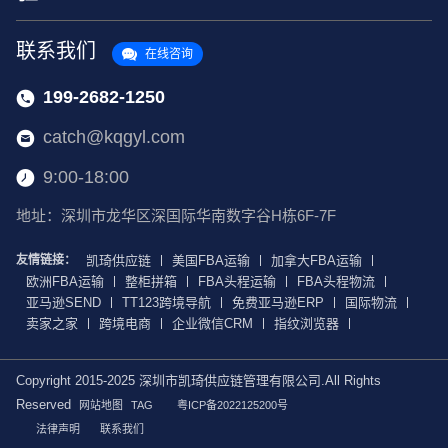
联系我们
在线咨询
199-2682-1250
catch@kqgyl.com
9:00-18:00
地址：深圳市龙华区深国际华南数字谷H栋6F-7F
友情链接：
凯琦供应链
美国FBA运输
加拿大FBA运输
欧洲FBA运输
整柜拼箱
FBA头程运输
FBA头程物流
亚马逊SEND
TT123跨境导航
免费亚马逊ERP
国际物流
卖家之家
跨境电商
企业微信CRM
指纹浏览器
Copyright 2015-2025 深圳市凯琦供应链管理有限公司.All Rights
Reserved
网站地图
TAG
粤ICP备2022125200号
法律声明
联系我们