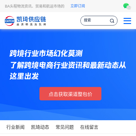
立即订阅
逊FBA头程物流资讯、贸易和航运市场的趋势和最新事件，让您掌握各种情报，作出
跨境行业市场幻化莫测
了解跨境电商行业资讯和最新动态从
这里出发
点击获取渠道整包价
行业新闻
凯琦动态
常见问题
在线留言