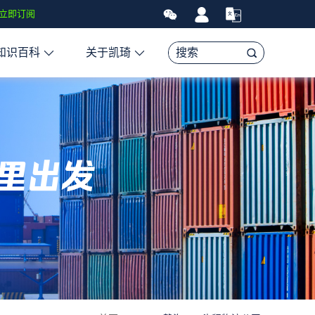
于全球经济、亚马逊FBA头程物流资讯、贸易和航运市场的趋势和最新
立即订阅
知识百科
关于凯琦
里出发