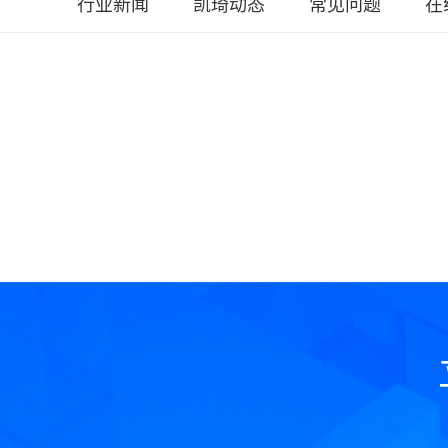
行业新闻
凯琦动态
常见问题
在