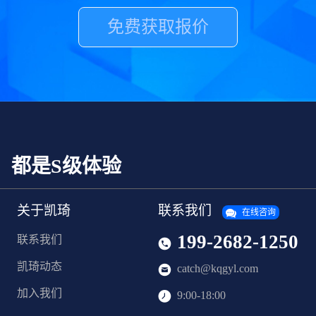
免费获取报价
，都是S级体验
关于凯琦
联系我们
在线咨询
199-2682-1250
联系我们
凯琦动态
catch@kqgyl.com
加入我们
9:00-18:00