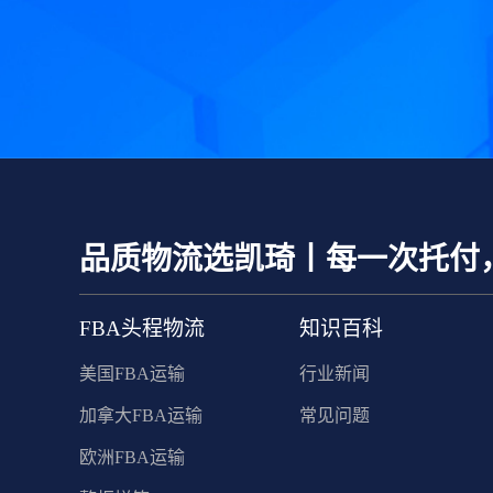
品质物流选凯琦丨每一次托付
FBA头程物流
知识百科
美国FBA运输
行业新闻
加拿大FBA运输
常见问题
欧洲FBA运输