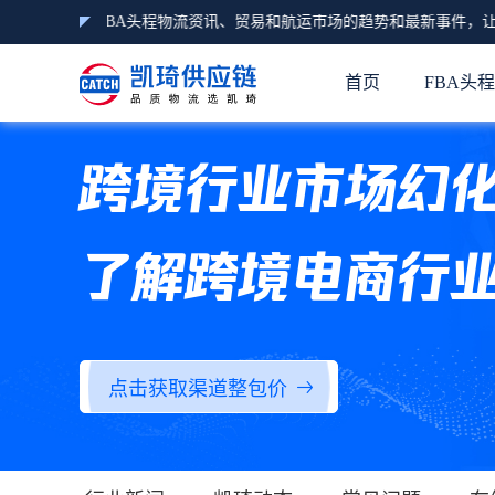
经济、亚马逊FBA头程物流资讯、贸易和航运市场的趋势和最新事件，让
首页
FBA头
跨境行业市场幻
了解跨境电商行
点击获取渠道整包价