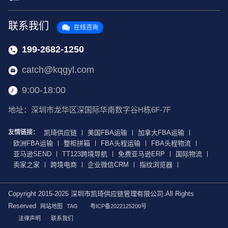
联系我们
在线咨询
199-2682-1250
catch@kqgyl.com
9:00-18:00
地址：深圳市龙华区深国际华南数字谷H栋6F-7F
友情链接：
凯琦供应链
美国FBA运输
加拿大FBA运输
欧洲FBA运输
整柜拼箱
FBA头程运输
FBA头程物流
亚马逊SEND
TT123跨境导航
免费亚马逊ERP
国际物流
卖家之家
跨境电商
企业微信CRM
指纹浏览器
Copyright 2015-2025 深圳市凯琦供应链管理有限公司.All Rights
Reserved
网站地图
TAG
粤ICP备2022125200号
法律声明
联系我们