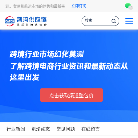
立即订阅
流资讯、贸易和航运市场的趋势和最新事件，让您掌握各种情报，作出更明智的供应链
跨境行业市场幻化莫测
了解跨境电商行业资讯和最新动态从
这里出发
点击获取渠道整包价
行业新闻
凯琦动态
常见问题
在线留言