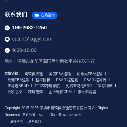
联系我们
在线咨询
199-2682-1250
catch@kqgyl.com
9:00-18:00
地址：深圳市龙华区深国际华南数字谷H栋6F-7F
友情链接：
凯琦供应链
美国FBA运输
加拿大FBA运输
欧洲FBA运输
整柜拼箱
FBA头程运输
FBA头程物流
亚马逊SEND
TT123跨境导航
免费亚马逊ERP
国际物流
卖家之家
跨境电商
企业微信CRM
指纹浏览器
Copyright 2015-2025 深圳市凯琦供应链管理有限公司.All Rights
Reserved
网站地图
TAG
粤ICP备2022125200号
法律声明
联系我们