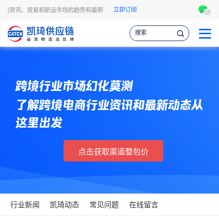
立即订阅
程物流资讯、贸易和航运市场的趋势和最新事件，让您掌握各种情报，作出更明智的供
跨境行业市场幻化莫测
了解跨境电商行业资讯和最新动态从
这里出发
点击获取渠道整包价
行业新闻
凯琦动态
常见问题
在线留言