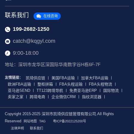
联系我们
在线咨询
199-2682-1250
catch@kqgyl.com
9:00-18:00
地址：深圳市龙华区深国际华南数字谷H栋6F-7F
友情链接：
凯琦供应链
美国FBA运输
加拿大FBA运输
欧洲FBA运输
整柜拼箱
FBA头程运输
FBA头程物流
亚马逊SEND
TT123跨境导航
免费亚马逊ERP
国际物流
卖家之家
跨境电商
企业微信CRM
指纹浏览器
Copyright 2015-2025 深圳市凯琦供应链管理有限公司.All Rights
Reserved
网站地图
TAG
粤ICP备2022125200号
法律声明
联系我们